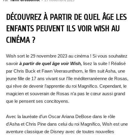
DÉCOUVREZ À PARTIR DE QUEL ÂGE LES
ENFANTS PEUVENT ILS VOIR WISH AU
CINÉMA ?
Wish sort le 29 novembre 2023 au cinéma ! Si vous souhaitez
savoir
à partir de quel âge voir
Wish,
lisez la suite ! Réalisé
par Chris Buck et Fawn Veerasunthorn, le film suit Asha, une
jeune fille de 17 ans vivant sur l’île méditerranéenne de Rosas,
qui rêve de devenir l’apprentie du roi Magnífico. Cependant, le
magicien et souverain de Rosas n’a pas le cœur aussi grand
que le pensent ses concitoyens.
Avec la lauréate d’un Oscar Ariana DeBose dans le rôle
d’Asha et Chris Pine dans celui du roi Magnífico, Wish est une
aventure classique de Disney avec de toutes nouvelles