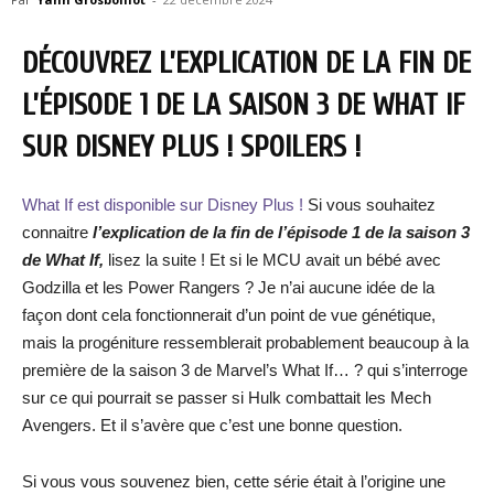
DÉCOUVREZ L’EXPLICATION DE LA FIN DE
L’ÉPISODE 1 DE LA SAISON 3 DE WHAT IF
SUR DISNEY PLUS ! SPOILERS !
What If est disponible sur Disney Plus !
Si vous souhaitez
connaitre
l’explication de la fin de l’épisode 1 de la sai
son 3
de What If,
lisez la suite ! Et si le MCU avait un bébé avec
Godzilla et les Power Rangers ? Je n’ai aucune idée de la
façon dont cela fonctionnerait d’un point de vue génétique,
mais la progéniture ressemblerait probablement beaucoup à la
première de la saison 3 de Marvel’s What If… ? qui s’interroge
sur ce qui pourrait se passer si Hulk combattait les Mech
Avengers. Et il s’avère que c’est une bonne question.
Si vous vous souvenez bien, cette série était à l’origine une