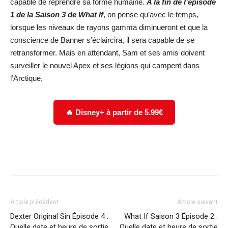
capable de reprendre sa forme humaine.
A la fin de l’épisode
1 de la Saison 3 de What If
, on pense qu’avec le temps,
lorsque les niveaux de rayons gamma diminueront et que la
conscience de Banner s’éclaircira, il sera capable de se
retransformer. Mais en attendant, Sam et ses amis doivent
surveiller le nouvel Apex et ses légions qui campent dans
l’Arctique.
🔥 Disney+ à partir de 5.99€
Facebook
X
WhatsApp
Email
Article précédent
Article suivant
Dexter Original Sin Épisode 4 :
What If Saison 3 Épisode 2 :
Quelle date et heure de sortie
Quelle date et heure de sortie