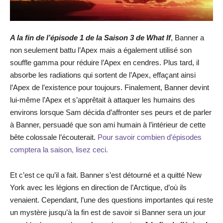
A la fin de l’épisode 1 de la Saison 3 de What If
, Banner a
non seulement battu l’Apex mais a également utilisé son
souffle gamma pour réduire l’Apex en cendres. Plus tard, il
absorbe les radiations qui sortent de l’Apex, effaçant ainsi
l’Apex de l’existence pour toujours. Finalement, Banner devint
lui-même l’Apex et s’apprêtait à attaquer les humains des
environs lorsque Sam décida d’affronter ses peurs et de parler
à Banner, persuadé que son ami humain à l’intérieur de cette
bête colossale l’écouterait.
Pour savoir combien d’épisodes
comptera la saison, lisez ceci.
Et c’est ce qu’il a fait. Banner s’est détourné et a quitté New
York avec les légions en direction de l’Arctique, d’où ils
venaient. Cependant, l’une des questions importantes qui reste
un mystère jusqu’à la fin est de savoir si Banner sera un jour