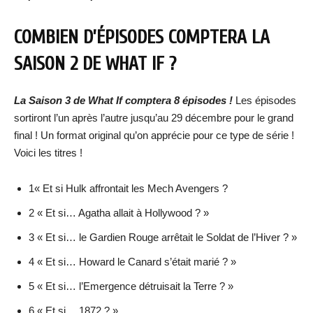
COMBIEN D’ÉPISODES COMPTERA LA
SAISON 2 DE WHAT IF ?
La Saison 3 de What If comptera 8 épisodes !
Les épisodes
sortiront l’un après l’autre jusqu’au 29 décembre pour le grand
final ! Un format original qu’on apprécie pour ce type de série !
Voici les titres !
1« Et si Hulk affrontait les Mech Avengers ?
2 « Et si… Agatha allait à Hollywood ? »
3 « Et si… le Gardien Rouge arrêtait le Soldat de l’Hiver ? »
4 « Et si… Howard le Canard s’était marié ? »
5 « Et si… l’Emergence détruisait la Terre ? »
6 « Et si… 1872 ? »