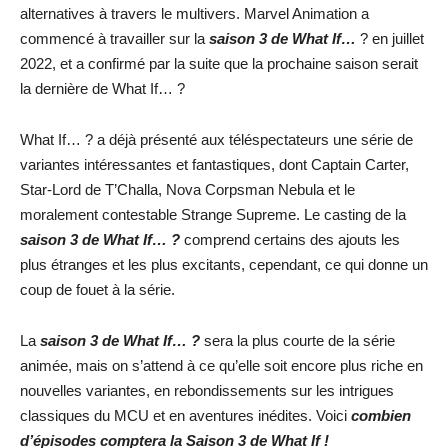
alternatives à travers le multivers. Marvel Animation a
commencé à travailler sur la
saison 3 de What If…
? en juillet
2022, et a confirmé par la suite que la prochaine saison serait
la dernière de What If… ?
What If… ? a déjà présenté aux téléspectateurs une série de
variantes intéressantes et fantastiques, dont Captain Carter,
Star-Lord de T’Challa, Nova Corpsman Nebula et le
moralement contestable Strange Supreme. Le casting de la
saison 3 de What If… ?
comprend certains des ajouts les
plus étranges et les plus excitants, cependant, ce qui donne un
coup de fouet à la série.
La
saison 3 de What If… ?
sera la plus courte de la série
animée, mais on s’attend à ce qu’elle soit encore plus riche en
nouvelles variantes, en rebondissements sur les intrigues
classiques du MCU et en aventures inédites. Voici
combien
d’épisodes comptera la Saison 3 de What If !