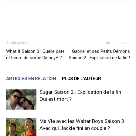
Facebook
X
WhatsApp
Email
Article précédent
Article suivant
What If Saison 3 : Quelle date
Gabriel et ses Petits Démons
et heure de sortie Disney+ ?
Saison 2 : Explication de la fin !
ARTICLES EN RELATION
PLUS DE L'AUTEUR
Sugar Saison 2 : Explication de la fin !
Qui est mort ?
Ma Vie avec les Walter Boys Saison 3 :
Avec qui Jackie fini en couple ?