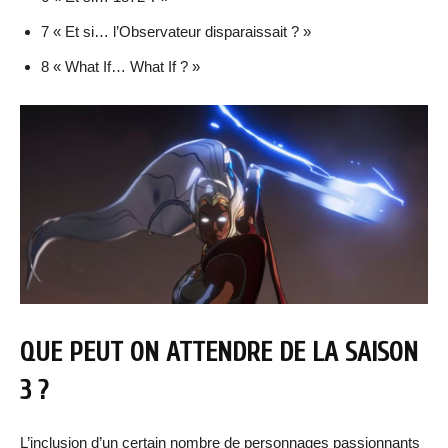
7 « Et si… l’Observateur disparaissait ? »
8 « What If… What If ? »
QUE PEUT ON ATTENDRE DE LA SAISON
3 ?
L’inclusion d’un certain nombre de personnages passionnants