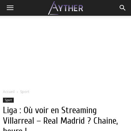
Accueil
Sport
Sport
Liga : Où voir en Streaming
Villarreal – Real Madrid ? Chaine,