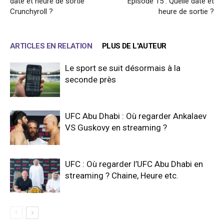
date et heure de sortie
Épisode 15 : Quelle date et
Crunchyroll ?
heure de sortie ?
ARTICLES EN RELATION
PLUS DE L'AUTEUR
Le sport se suit désormais à la
seconde près
UFC Abu Dhabi : Où regarder Ankalaev
VS Guskovy en streaming ?
UFC : Où regarder l’UFC Abu Dhabi en
streaming ? Chaine, Heure etc.