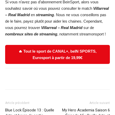
Si vous n’avez pas d’abonnement BeinSport, alors vous
souhaitez savoir où vous pouvez consulter le match
Villarreal
– Real Madrid
en
streaming
. Nous ne vous conseillons pas
de le faire, payez plutôt pour aider les chaines. Cependant,
vous pourrez trouver
Villarreal – Real Madrid
sur de
nombreux sites de streaming
, notamment streamonsport !
🔥 Tout le sport de CANAL+, beIN SPORTS,
Eurosport à partir de 19,99€
Facebook
X
WhatsApp
Email
Article précédent
Article suivant
Blue Lock Épisode 13 : Quelle
My Hero Academia Saison 6