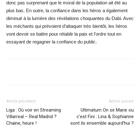
donc pas surprenant que le moral de la population ait été au
plus bas. En outre, la confiance dans les héros a également
diminué à la lumière des révélations choquantes du Dabi. Avec
les méchants qui prévoient d’attaquer très bientôt, les héros
vont devoir se battre pour rétablir la paix et l’ordre tout en
essayant de regagner la confiance du public.
Facebook
X
WhatsApp
Email
Article précédent
Article suivant
Liga : Où voir en Streaming
Ultimatum On se Marie ou
Villarreal – Real Madrid ?
c’est Fini : Lina & Sophianne
Chaine, heure !
sont ils ensemble aujourd’hui ?