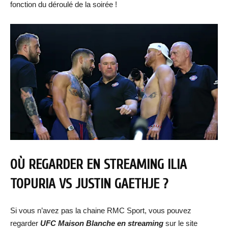
fonction du déroulé de la soirée !
OÙ REGARDER EN STREAMING
ILIA
TOPURIA VS JUSTIN GAETHJE
?
Si vous n’avez pas la chaine RMC Sport, vous pouvez
regarder
UFC Maison Blanche
e
n streaming
sur le site