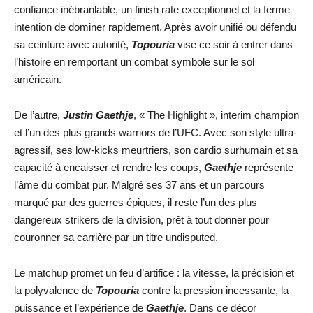
confiance inébranlable, un finish rate exceptionnel et la ferme
intention de dominer rapidement. Après avoir unifié ou défendu
sa ceinture avec autorité,
Topouria
vise ce soir à entrer dans
l’histoire en remportant un combat symbole sur le sol
américain.
De l’autre,
Justin Gaethje
, « The Highlight », interim champion
et l’un des plus grands warriors de l’UFC. Avec son style ultra-
agressif, ses low-kicks meurtriers, son cardio surhumain et sa
capacité à encaisser et rendre les coups,
Gaethje
représente
l’âme du combat pur. Malgré ses 37 ans et un parcours
marqué par des guerres épiques, il reste l’un des plus
dangereux strikers de la division, prêt à tout donner pour
couronner sa carrière par un titre undisputed.
Le matchup promet un feu d’artifice : la vitesse, la précision et
la polyvalence de
Topouria
contre la pression incessante, la
puissance et l’expérience de
Gaethje
. Dans ce décor