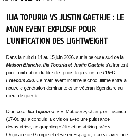
ILIA TOPURIA VS JUSTIN GAETHJE : LE
MAIN EVENT EXPLOSIF POUR
L’UNIFICATION DES LIGHTWEIGHT
Dans la nuit du 14 au 15 juin 2026, sur la pelouse sud de la
Maison Blanche, Ilia Topuria et Justin Gaethje
s’affrontent
pour l’unification du titre des poids légers lors de
l’UFC
Freedom 250.
Ce main event incarne le choc ultime entre la
nouvelle génération dominante et un vétéran légendaire au
cœur de guerrier.
D’un côté,
Ilia Topouria
, « El Matador », champion invaincu
(17-0), qui a conquis la division avec une puissance
dévastatrice, un grappling d’élite et un striking précis.
Originaire de Géorgie et élevé en Espagne, il arrive avec une