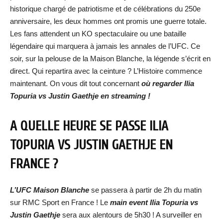
historique chargé de patriotisme et de célébrations du 250e
anniversaire, les deux hommes ont promis une guerre totale.
Les fans attendent un KO spectaculaire ou une bataille
légendaire qui marquera à jamais les annales de l’UFC. Ce
soir, sur la pelouse de la Maison Blanche, la légende s’écrit en
direct. Qui repartira avec la ceinture ? L’Histoire commence
maintenant. On vous dit tout concernant
où regarde
r
Ilia
Topuria vs Justin Gaethje
en streaming !
A QUELLE HEURE SE PASSE
ILIA
TOPURIA VS JUSTIN GAETHJE
EN
FRANCE ?
L’UFC Maison Blanche
se passera à partir de 2h du matin
sur RMC Sport en France ! Le
main event
Ilia Topuria vs
Justin Gaethje
sera aux alentours de 5h30 ! A surveiller en