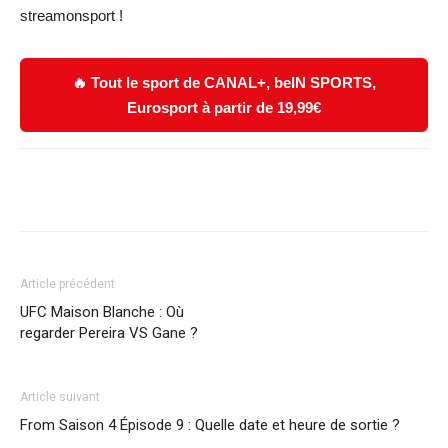
streamonsport !
🔥 Tout le sport de CANAL+, beIN SPORTS,
Eurosport à partir de 19,99€
Facebook
X
WhatsApp
Email
Article précédent
UFC Maison Blanche : Où
regarder Pereira VS Gane ?
Article suivant
From Saison 4 Épisode 9 : Quelle date et heure de sortie ?