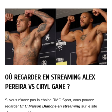
OÙ REGARDER EN STREAMING
ALEX
PEREIRA VS CIRYL GANE
?
Si vous n’avez pas la chaine RMC Sport, vous pouvez
regarder
UFC Maison Blanche
e
n streaming
sur le site