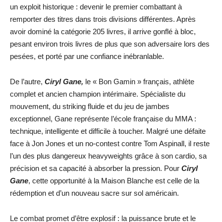
un exploit historique : devenir le premier combattant à
remporter des titres dans trois divisions différentes. Après
avoir dominé la catégorie 205 livres, il arrive gonflé à bloc,
pesant environ trois livres de plus que son adversaire lors des
pesées, et porté par une confiance inébranlable.
De l’autre,
Ciryl Gane,
le « Bon Gamin » français, athlète
complet et ancien champion intérimaire. Spécialiste du
mouvement, du striking fluide et du jeu de jambes
exceptionnel, Gane représente l’école française du MMA :
technique, intelligente et difficile à toucher. Malgré une défaite
face à Jon Jones et un no-contest contre Tom Aspinall, il reste
l’un des plus dangereux heavyweights grâce à son cardio, sa
précision et sa capacité à absorber la pression. Pour
Ciryl
Gane
, cette opportunité à la Maison Blanche est celle de la
rédemption et d’un nouveau sacre sur sol américain.
Le combat promet d’être explosif : la puissance brute et le