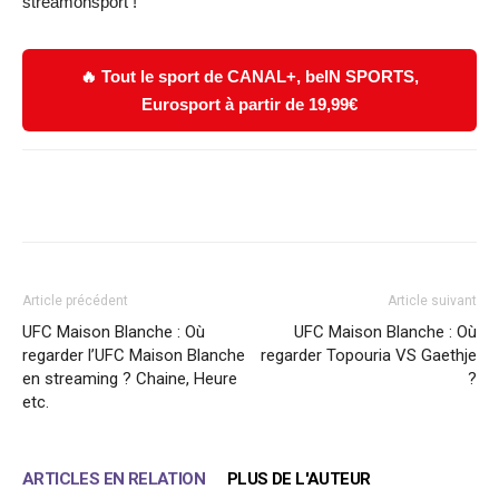
streamonsport !
🔥 Tout le sport de CANAL+, beIN SPORTS,
Eurosport à partir de 19,99€
Facebook
X
WhatsApp
Email
Article précédent
Article suivant
UFC Maison Blanche : Où
UFC Maison Blanche : Où
regarder l’UFC Maison Blanche
regarder Topouria VS Gaethje
en streaming ? Chaine, Heure
?
etc.
ARTICLES EN RELATION
PLUS DE L'AUTEUR