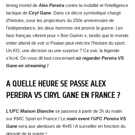
timing mortel de
Alex Pereira
contre la mobilité et l’intelligence
tactique de
Ciryl Gane
. Dans ce décor symbolique chargé
d’histoire, sous les projecteurs du 250e anniversaire de
l’indépendance, les deux hommes ont promis la guerre. Les
fans français vibrent pour « Bon Gamin », tandis que le monde
entier attend de voir si Poatan peut réécrire l’histoire du sport.
Un KO, une décision ou une surprise ? Ce soir, la légende
s’écrit. On vous dit tout concernant
où regarde
r Pereira VS
Gane en streaming !
A QUELLE HEURE SE PASSE
ALEX
PEREIRA VS CIRYL GANE
EN FRANCE ?
L’UFC Maison Blanche
se passera à partir de 2h du matin
sur RMC Sport en France ! Le
main event
l’UFC
Pereira VS
Gane
sera aux alentours de 4h45 ! A surveiller en fonction du
déroulé de la soirée !