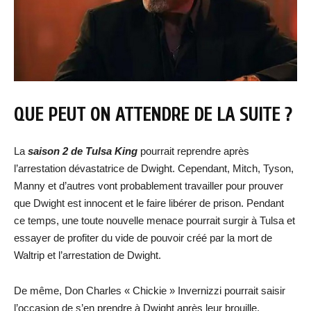
QUE PEUT ON ATTENDRE DE LA SUITE ?
La
saison 2 de Tulsa King
pourrait reprendre après
l’arrestation dévastatrice de Dwight. Cependant, Mitch, Tyson,
Manny et d’autres vont probablement travailler pour prouver
que Dwight est innocent et le faire libérer de prison. Pendant
ce temps, une toute nouvelle menace pourrait surgir à Tulsa et
essayer de profiter du vide de pouvoir créé par la mort de
Waltrip et l’arrestation de Dwight.
De même, Don Charles « Chickie » Invernizzi pourrait saisir
l’occasion de s’en prendre à Dwight après leur brouille.