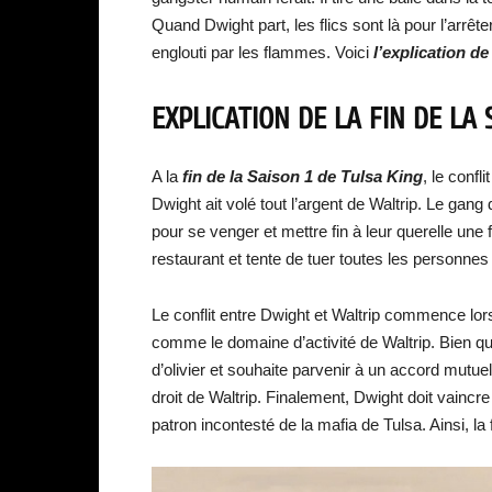
Quand Dwight part, les flics sont là pour l’arrêter
englouti par les flammes. Voici
l’explication de
EXPLICATION DE LA FIN DE LA 
A la
fin de la Saison 1 de Tulsa King
, le confl
Dwight ait volé tout l’argent de Waltrip. Le ga
pour se venger et mettre fin à leur querelle une 
restaurant et tente de tuer toutes les personnes à
Le conflit entre Dwight et Waltrip commence lor
comme le domaine d’activité de Waltrip. Bien qu
d’olivier et souhaite parvenir à un accord mutuel
droit de Waltrip. Finalement, Dwight doit vaincre
patron incontesté de la mafia de Tulsa. Ainsi, la