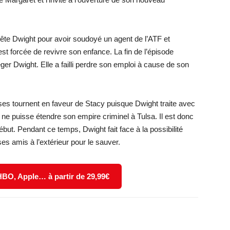
rrête Dwight pour avoir soudoyé un agent de l’ATF et
st forcée de revivre son enfance. La fin de l’épisode
er Dwight. Elle a failli perdre son emploi à cause de son
oses tournent en faveur de Stacy puisque Dwight traite avec
il ne puisse étendre son empire criminel à Tulsa. Il est donc
ébut. Pendant ce temps, Dwight fait face à la possibilité
es amis à l’extérieur pour le sauver.
 HBO, Apple… à partir de 29,99€
X
WhatsApp
Email