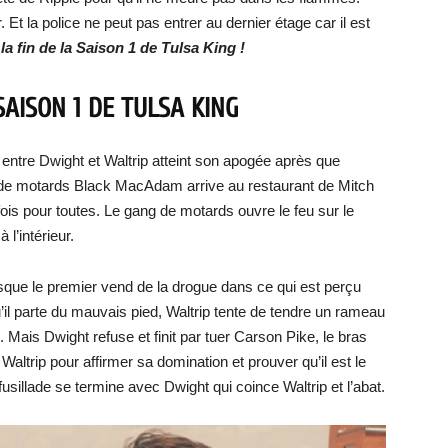
. Et la police ne peut pas entrer au dernier étage car il est
 la fin de la Saison 1 de Tulsa King !
SAISON 1 DE TULSA KING
it entre Dwight et Waltrip atteint son apogée après que
ng de motards Black MacAdam arrive au restaurant de Mitch
fois pour toutes. Le gang de motards ouvre le feu sur le
 l’intérieur.
sque le premier vend de la drogue dans ce qui est perçu
’il parte du mauvais pied, Waltrip tente de tendre un rameau
. Mais Dwight refuse et finit par tuer Carson Pike, le bras
 Waltrip pour affirmer sa domination et prouver qu’il est le
 fusillade se termine avec Dwight qui coince Waltrip et l’abat.