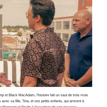
ip et Black MacAdam, l’histoire fait un saut de trois mois
c sa fille, Tina, et ses petits-enfants, qui arrivent à
tre Margaret et l’invite à l’ouverture de son nouveau