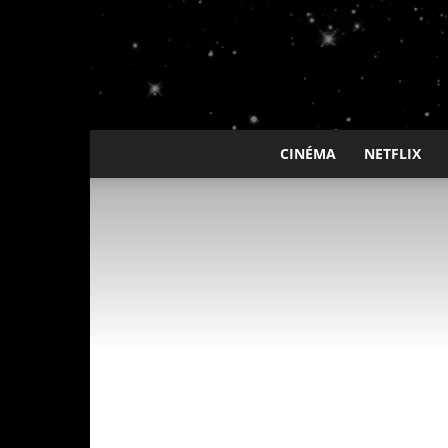
CINÉMA
NETFLIX