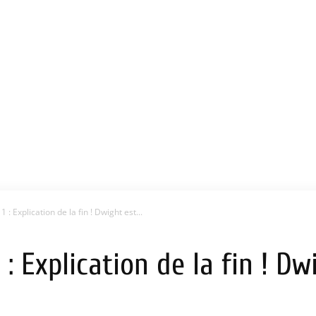
 : Explication de la fin ! Dwight est...
: Explication de la fin ! Dwi