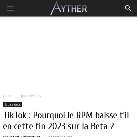
Accueil
Jeux vidéos
Jeux vidéos
TikTok : Pourquoi le RPM baisse t’il
en cette fin 2023 sur la Beta ?
Par
Yann Grosboillot
-
5 décembre 2023