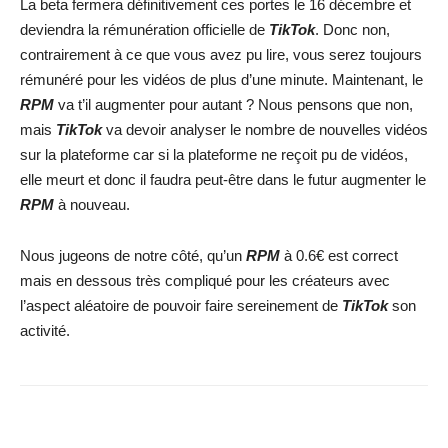
La beta fermera définitivement ces portes le 16 décembre et
deviendra la rémunération officielle de
TikTok
. Donc non,
contrairement à ce que vous avez pu lire, vous serez toujours
rémunéré pour les vidéos de plus d’une minute. Maintenant, le
RPM
va t’il augmenter pour autant ? Nous pensons que non,
mais
TikTok
va devoir analyser le nombre de nouvelles vidéos
sur la plateforme car si la plateforme ne reçoit pu de vidéos,
elle meurt et donc il faudra peut-être dans le futur augmenter le
RPM
à nouveau.
Nous jugeons de notre côté, qu’un
RPM
à 0.6€ est correct
mais en dessous très compliqué pour les créateurs avec
l’aspect aléatoire de pouvoir faire sereinement de
TikTok
son
activité.
Facebook
X
WhatsApp
Email