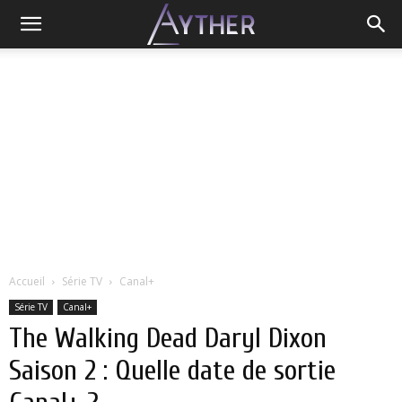
Accueil
Série TV
Canal+
Série TV
Canal+
The Walking Dead Daryl Dixon
Saison 2 : Quelle date de sortie