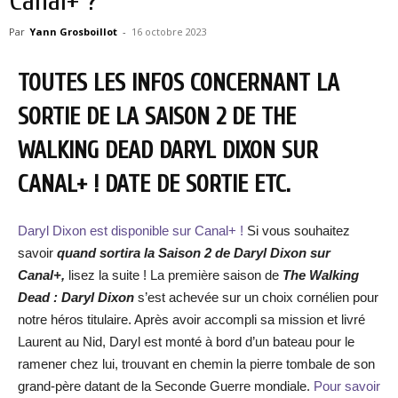
Canal+ ?
Par
Yann Grosboillot
-
16 octobre 2023
TOUTES LES INFOS CONCERNANT LA
SORTIE DE LA SAISON 2 DE THE
WALKING DEAD DARYL DIXON SUR
CANAL+ ! DATE DE SORTIE ETC.
Daryl Dixon est disponible sur Canal+ !
Si vous souhaitez
savoir
quand sortira la Saison 2 de Daryl Dixon sur
Canal+,
lisez la suite ! La première saison de
The Walking
Dead : Daryl Dixon
s’est achevée sur un choix cornélien pour
notre héros titulaire. Après avoir accompli sa mission et livré
Laurent au Nid, Daryl est monté à bord d’un bateau pour le
ramener chez lui, trouvant en chemin la pierre tombale de son
grand-père datant de la Seconde Guerre mondiale.
Pour savoir