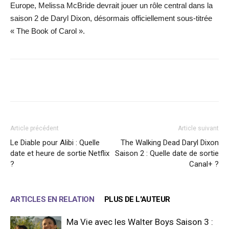
Europe, Melissa McBride devrait jouer un rôle central dans la
saison 2 de Daryl Dixon, désormais officiellement sous-titrée
« The Book of Carol ».
Facebook
X
WhatsApp
Email
Article précédent
Article suivant
Le Diable pour Alibi : Quelle
The Walking Dead Daryl Dixon
date et heure de sortie Netflix
Saison 2 : Quelle date de sortie
?
Canal+ ?
ARTICLES EN RELATION
PLUS DE L'AUTEUR
Ma Vie avec les Walter Boys Saison 3 :