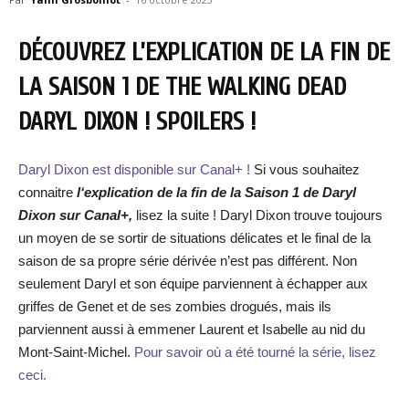
DÉCOUVREZ L’EXPLICATION DE LA FIN DE
LA SAISON 1 DE THE WALKING DEAD
DARYL DIXON ! SPOILERS !
Daryl Dixon est disponible sur Canal+ !
Si vous souhaitez
connaitre
l
‘explication de la fin de la Saison 1 de Da
ryl
Dixon sur Canal+,
lisez la suite ! Daryl Dixon trouve toujours
un moyen de se sortir de situations délicates et le final de la
saison de sa propre série dérivée n’est pas différent. Non
seulement Daryl et son équipe parviennent à échapper aux
griffes de Genet et de ses zombies drogués, mais ils
parviennent aussi à emmener Laurent et Isabelle au nid du
Mont-Saint-Michel.
Pour savoir où a été tourné la série, lisez
ceci.