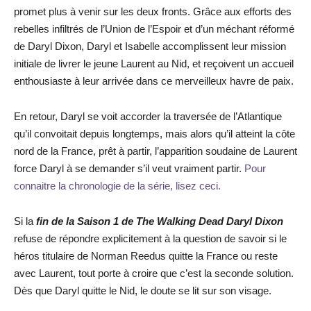
promet plus à venir sur les deux fronts. Grâce aux efforts des
rebelles infiltrés de l’Union de l’Espoir et d’un méchant réformé
de Daryl Dixon, Daryl et Isabelle accomplissent leur mission
initiale de livrer le jeune Laurent au Nid, et reçoivent un accueil
enthousiaste à leur arrivée dans ce merveilleux havre de paix.
En retour, Daryl se voit accorder la traversée de l’Atlantique
qu’il convoitait depuis longtemps, mais alors qu’il atteint la côte
nord de la France, prêt à partir, l’apparition soudaine de Laurent
force Daryl à se demander s’il veut vraiment partir.
Pour
connaitre la chronologie de la série, lisez ceci.
Si la
fin de la Saison 1 de The Walking Dead Daryl Dixon
refuse de répondre explicitement à la question de savoir si le
héros titulaire de Norman Reedus quitte la France ou reste
avec Laurent, tout porte à croire que c’est la seconde solution.
Dès que Daryl quitte le Nid, le doute se lit sur son visage.