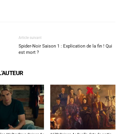
X
WhatsApp
Email
Article suivant
Spider-Noir Saison 1 : Explication de la fin ! Qui
est mort ?
L'AUTEUR