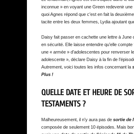
inconnue » en voyant une Green redevenir une P
quoi Agnes répond que c’est en fait la deuxième f
tacite entre les deux femmes, Lydia ajoutant q
Daisy fait passer en cachette une lettre à June 
en sécurité. Elle laisse entendre qu’elle compte 
une « armée » d’adolescentes pour renverser le
adolescente », déclare Daisy à la fin de l’épiso
Autrement, voici toutes les infos concernant la
Plus !
QUELLE DATE ET HEURE DE SOR
TESTAMENTS ?
Malheureusement, il n’y aura pas de
sortie de
l
composée de seulement 10 épisodes. Mais bon