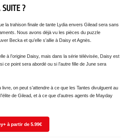
 SUITE ?
e la trahison finale de tante Lydia envers Gilead sera sans
taments
. Nous avons déjà vu les pièces du puzzle
er Becka et qu’elle s’allie à Daisy et Agnès.
lle à l’origine Daisy, mais dans la série télévisée, Daisy est
i ce point sera abordé ou si l’autre fille de June sera
u livre, on peut s’attendre à ce que les Tantes divulguent au
élite de Gilead, et à ce que d’autres agents de Mayday
y+ à partir de 5.99€