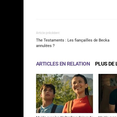
Facebook
Partager
Article précédent
The Testaments : Les fiançailles de Becka
annulées ?
ARTICLES EN RELATION
PLUS DE 