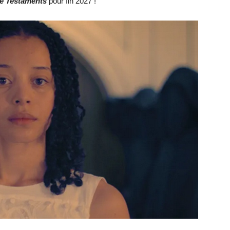
he Testaments
pour fin 2027 !