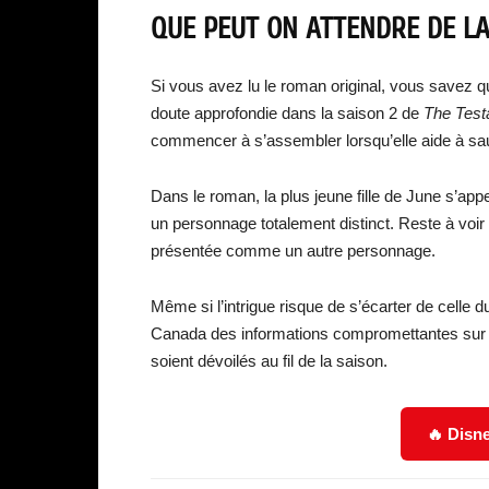
QUE PEUT ON ATTENDRE DE LA
Si vous avez lu le roman original, vous savez qu
doute approfondie dans la saison 2 de
The Tes
commencer à s’assembler lorsqu’elle aide à sauv
Dans le roman, la plus jeune fille de June s’appe
un personnage totalement distinct. Reste à voir s
présentée comme un autre personnage.
Même si l’intrigue risque de s’écarter de celle d
Canada des informations compromettantes sur l’
soient dévoilés au fil de la saison.
🔥 Disne