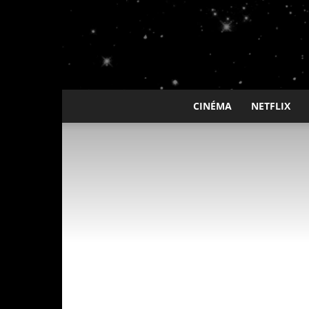
CINÉMA
NETFLIX