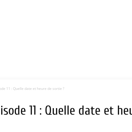
e 11 : Quelle date et heure de sortie ?
sode 11 : Quelle date et heu