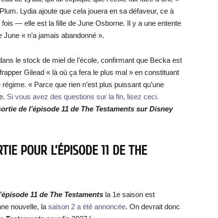
lum. Lydia ajoute que cela jouera en sa défaveur, ce à
ois — elle est la fille de June Osborne. Il y a une entente
ue June « n’a jamais abandonné ».
dans le stock de miel de l’école, confirmant que Becka est
frapper Gilead « là où ça fera le plus mal » en constituant
 régime. « Parce que rien n’est plus puissant qu’une
de.
Si vous avez des questions sur la fin, lisez ceci.
sortie de
l’épisode 11 de The Testaments
sur Disney
TIE POUR L’ÉPISODE 11 DE THE
’épisode 11 de The Testaments
la 1e saison est
ne nouvelle, la
saison 2 a été annoncée
. On devrait donc