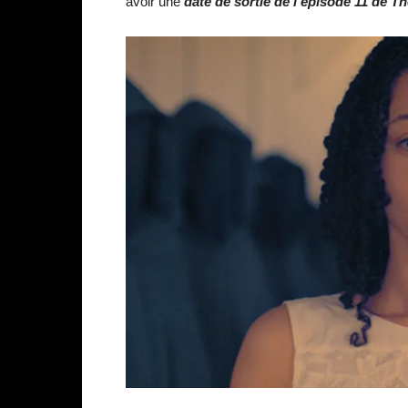
avoir une
date de sortie de
l’épisode 11 de T