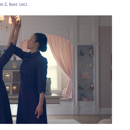
n 2, lisez ceci.