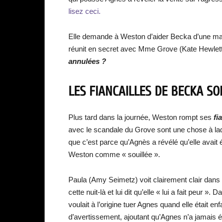
lisez ceci.
Elle demande à Weston d’aider Becka d’une manièr
réunit en secret avec Mme Grove (Kate Hewlett
annulées ?
LES FIANCAILLES DE BECKA SO
Plus tard dans la journée, Weston rompt ses
fi
avec le scandale du Grove sont une chose à laqu
que c’est parce qu’Agnès a révélé qu’elle avait
Weston comme « souillée ».
Paula (Amy Seimetz) voit clairement clair dans l
cette nuit-là et lui dit qu’elle « lui a fait peur 
voulait à l’origine tuer Agnes quand elle était e
d’avertissement, ajoutant qu’Agnes n’a jamais é