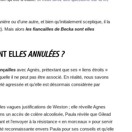
e ou d’une autre, et bien qu’initialement sceptique, il la
). Mais alors
les fiancailles de Becka sont elles
NT ELL
ES ANNULÉES ?
ançailles
avec Agnès, prétextant que ses « liens étroits »
elle il ne peut pas être associé. En réalité, nous savons
 été agressée et qu’elle est désormais considérée par
es vagues justifications de Weston ; elle réveille Agnes
». Dans un accès de colère alcoolisée, Paula révèle que Gilead
nfant et l’envoyer à la résistance « en morceaux » pour servir
té reconnaissante envers Paula pour ses conseils et qu’elle