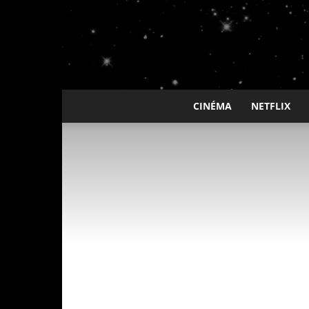
CINÉMA
NETFLIX