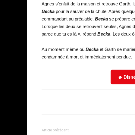
Agnes s’enfuit de la maison et retrouve Garth, 
Becka
pour la sauver de la chute. Après quelqu
commandant au préalable.
Becka
se prépare en
Lorsque les deux se retrouvent seules, Agnes d
parce que tu es là », répond
Becka
. Les deux é
Au moment même où
Becka
et Garth se marie
condamnée à mort et immédiatement pendue.
🔥 Disne
Facebook
Partager
Article précédent