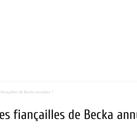
fiançailles de Becka annulées ?
es fiançailles de Becka ann