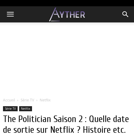
Accueil
Série TV
Netflix
Série TV
Netflix
The Politician Saison 2 : Quelle date
de sortie sur Netflix ? Histoire etc.