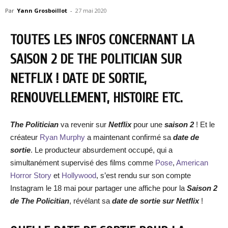
Par
Yann Grosboillot
-
27 mai 2020
TOUTES LES INFOS CONCERNANT LA
SAISON 2 DE THE POLITICIAN SUR
NETFLIX ! DATE DE SORTIE,
RENOUVELLEMENT, HISTOIRE ETC.
The Politician
va revenir sur
Netflix
pour une
saison 2
! Et le
créateur
Ryan Murphy
a maintenant confirmé sa
date de
sortie
. Le producteur absurdement occupé, qui a
simultanément supervisé des films comme
Pose
,
American
Horror Story
et
Hollywood
, s’est rendu sur son compte
Instagram le 18 mai pour partager une affiche pour la
Saison 2
de The Policitian
, révélant sa
date de sortie sur Netflix
!