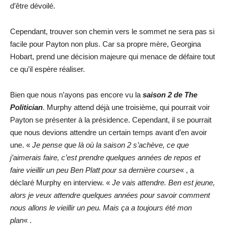
d’être dévoilé.
Cependant, trouver son chemin vers le sommet ne sera pas si
facile pour Payton non plus. Car sa propre mère, Georgina
Hobart, prend une décision majeure qui menace de défaire tout
ce qu’il espère réaliser.
Bien que nous n’ayons pas encore vu la
saison 2 de The
Politician
. Murphy attend déjà une troisième, qui pourrait voir
Payton se présenter à la présidence. Cependant, il se pourrait
que nous devions attendre un certain temps avant d’en avoir
une. «
Je pense que là où la saison 2 s’achève, ce que
j’aimerais faire, c’est prendre quelques années de repos et
faire vieillir un peu Ben Platt pour sa dernière course
« , a
déclaré Murphy en interview. «
Je vais attendre. Ben est jeune,
alors je veux attendre quelques années pour savoir comment
nous allons le vieillir un peu. Mais ça a toujours été mon
plan
« .