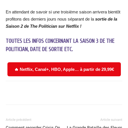
En attendant de savoir si une troisième saison arrivera bientôt
profitons des derniers jours nous séparant de la
sortie de la
Saison 2 de The Politician sur Netflix !
TOUTES LES INFOS CONCERNANT LA SAISON 3 DE THE
POLITICIAN, DATE DE SORTIE ETC.
🔥 Netflix, Canal+, HBO, Apple… à partir de 29,99€
Facebook
X
WhatsApp
Email
Article précédent
Article suivant
Comment regarder Crisis On
La Grande Bataille des Fleurs