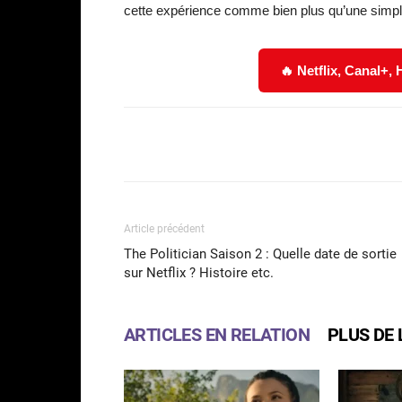
cette expérience comme bien plus qu’une simple s
🔥 Netflix, Canal+,
Facebook
Partager
Article précédent
The Politician Saison 2 : Quelle date de sortie
sur Netflix ? Histoire etc.
ARTICLES EN RELATION
PLUS DE 