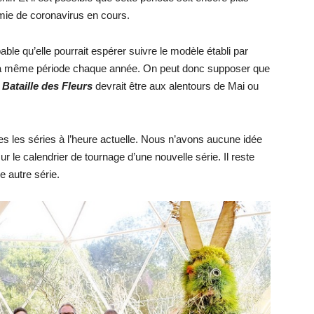
mie de coronavirus en cours.
bable qu’elle pourrait espérer suivre le modèle établi par
 à la même période chaque année. On peut donc supposer que
 Bataille des Fleurs
devrait être aux alentours de Mai ou
s les séries à l’heure actuelle. Nous n’avons aucune idée
r le calendrier de tournage d’une nouvelle série. Il reste
ne autre série.