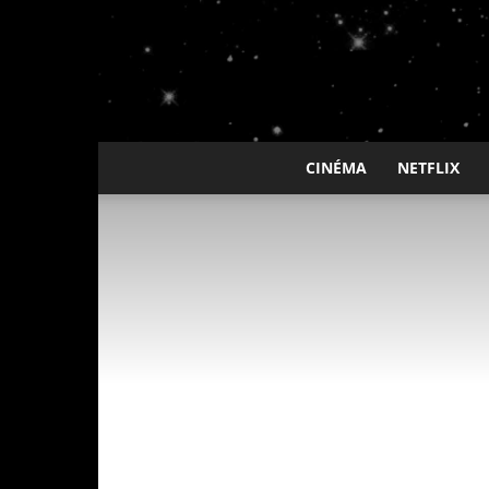
CINÉMA
NETFLIX