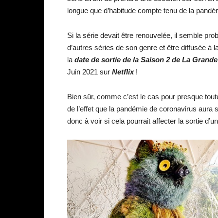
longue que d’habitude compte tenu de la pandé
Si la série devait être renouvelée, il semble pro
d’autres séries de son genre et être diffusée
la
date de sortie de la Saison 2 de La Grande
Juin 2021 sur
Netflix
!
Bien sûr, comme c’est le cas pour presque toute
de l’effet que la pandémie de coronavirus aura su
donc à voir si cela pourrait affecter la sortie d’u