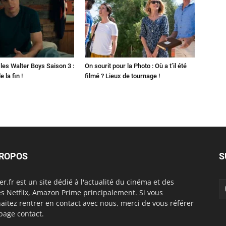
les Walter Boys Saison 3 :
On sourit pour la Photo : Où a t’il été
 la fin !
filmé ? Lieux de tournage !
PROPOS
S
er.fr est un site dédié à l'actualité du cinéma et des
es Netflix, Amazon Prime principalement. Si vous
aitez rentrer en contact avec nous, merci de vous référer
 page contact.