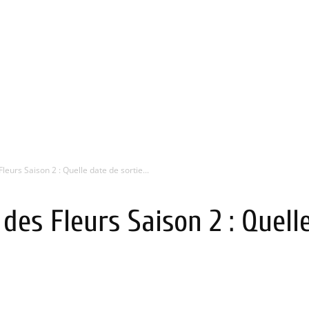
leurs Saison 2 : Quelle date de sortie...
des Fleurs Saison 2 : Quell