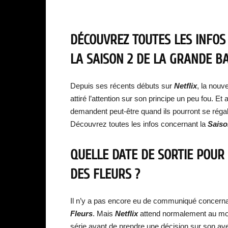
DÉCOUVREZ TOUTES LES INFOS
LA SAISON 2 DE LA GRANDE BA
Depuis ses récents débuts sur
Netflix
, la nouv
attiré l’attention sur son principe un peu fou. Et
demandent peut-être quand ils pourront se réga
Découvrez toutes les infos concernant la
Saiso
QUELLE DATE DE SORTIE POUR 
DES FLEURS ?
Il n’y a pas encore eu de communiqué concern
Fleurs
. Mais
Netflix
attend normalement au moin
série avant de prendre une décision sur son aven