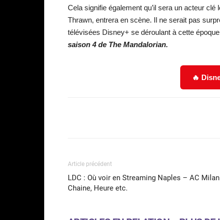
Cela signifie également qu’il sera un acteur clé l
Thrawn, entrera en scène. Il ne serait pas surpr
télévisées Disney+ se déroulant à cette époqu
saison 4 de The Mandalorian.
🔥 Disne
Facebook
Partager
Article précédent
LDC : Où voir en Streaming Naples – AC Milan
Chaine, Heure etc.