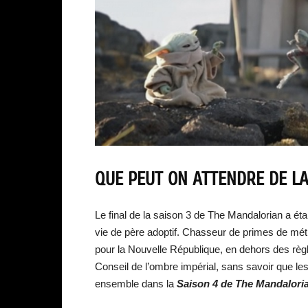
QUE PEUT ON ATTENDRE DE LA
Le final de la saison 3 de The Mandalorian a éta
vie de père adoptif. Chasseur de primes de métie
pour la Nouvelle République, en dehors des règl
Conseil de l’ombre impérial, sans savoir que les
ensemble dans la
Saiso
n 4 de The Mandalori