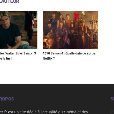
L'AUTEUR
les Walter Boys Saison 3 :
1670 Saison 4 : Quelle date de sortie
 la fin !
Netflix ?
PROPOS
S
er.fr est un site dédié à l'actualité du cinéma et des