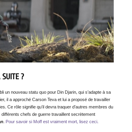
 SUITE ?
bli un nouveau statu quo pour Din Djarin, qui s’adapte à sa
r, il a approché Carson Teva et lui a proposé de travailler
es. Ce rôle signifie qu’il devra traquer d’autres membres du
 différents chefs de guerre travaillent secrètement
an
.
Pour savoir si Moff est vraiment mort, lisez ceci.