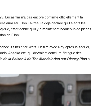
23. Lucasfilm n’a pas encore confirmé officiellement la
elle aura lieu. Jon Favreau a déjà déclaré qu’il a écrit les
logique, étant donné qu’il y a maintenant beaucoup de pièces
ian de Filoni.
noncé 3 films Star Wars, un film avec Rey après la séquel,
ando, Ahsoka etc. qui devraient conclure l’intrigue des
ie de la Saiso
n 4 de The Mandalorian sur Disney Plus
a