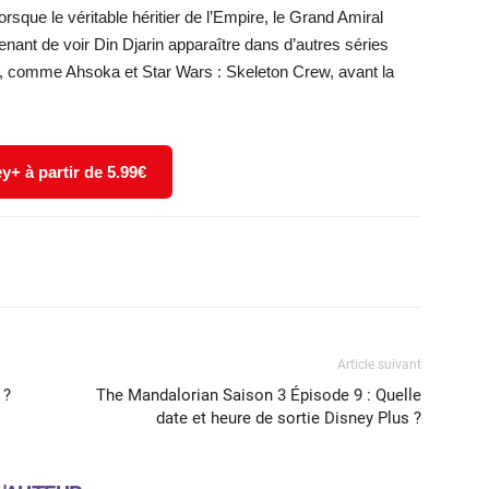
orsque le véritable héritier de l’Empire, le Grand Amiral
enant de voir Din Djarin apparaître dans d’autres séries
e, comme Ahsoka et Star Wars : Skeleton Crew, avant la
y+ à partir de 5.99€
X
WhatsApp
Email
Article suivant
 ?
The Mandalorian Saison 3 Épisode 9 : Quelle
date et heure de sortie Disney Plus ?