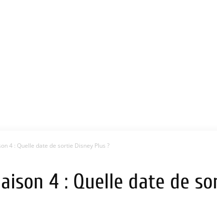
n 4 : Quelle date de sortie Disney Plus ?
ison 4 : Quelle date de sor