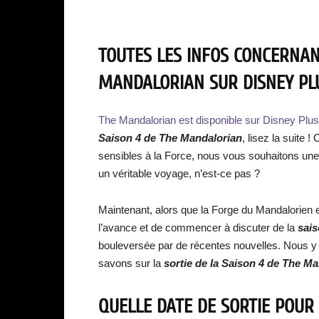
TOUTES LES INFOS CONCERNANT
MANDALORIAN SUR DISNEY PLUS
The Mandalorian est disponible sur Disney Plus
Saison 4 de The Mandalorian
, lisez la suite 
sensibles à la Force, nous vous souhaitons une
un véritable voyage, n’est-ce pas ?
Maintenant, alors que la Forge du Mandalorien e
l’avance et de commencer à discuter de la
sais
bouleversée par de récentes nouvelles. Nous y re
savons sur la
sortie de la Saiso
n 4 de The Ma
QUELLE DATE DE SORTIE POUR