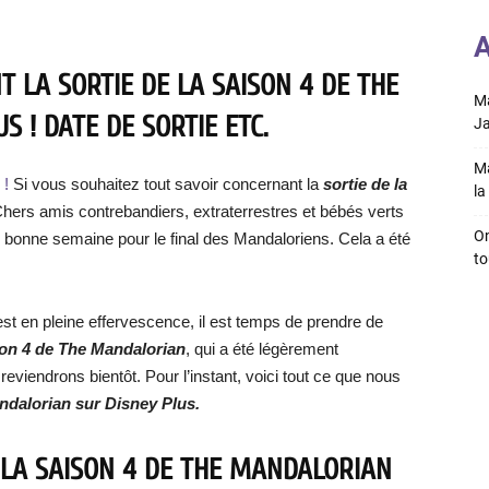
A
 LA SORTIE DE LA SAISON 4 DE THE
Ma
 ! DATE DE SORTIE ETC.
Ja
Ma
 !
Si vous souhaitez tout savoir concernant la
sortie de la
la 
! Chers amis contrebandiers, extraterrestres et bébés verts
On
 bonne semaine pour le final des Mandaloriens. Cela a été
to
st en pleine effervescence, il est temps de prendre de
on 4 de The Mandalorian
, qui a été légèrement
viendrons bientôt. Pour l’instant, voici tout ce que nous
ndalorian sur Disney Plus.
 LA SAISON 4 DE THE MANDALORIAN