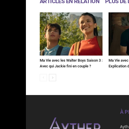
ARTICLES EN RELATION
PLUS DE 
Ma Vie avec les Walter Boys Saison 3 :
Ma Vie avec 
Avec qui Jackie fini en couple ?
Explication de
À 
Ayth