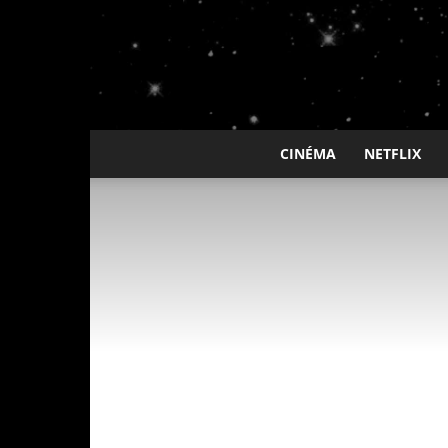
CINÉMA
NETFLIX