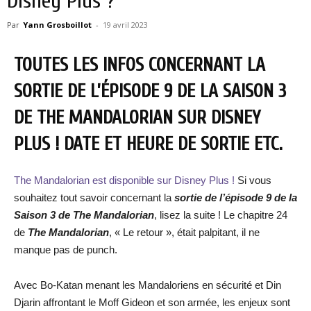
Disney Plus ?
Par
Yann Grosboillot
-
19 avril 2023
TOUTES LES INFOS CONCERNANT LA
SORTIE DE L’ÉPISODE 9 DE LA SAISON 3
DE THE MANDALORIAN SUR DISNEY
PLUS ! DATE ET HEURE DE SORTIE ETC.
The Mandalorian est disponible sur Disney Plus !
Si vous
souhaitez tout savoir concernant la
sortie de l’épisode 9 de la
Saison 3 de The Mandalorian
, lisez la suite ! Le chapitre 24
de
The Mandalorian
, « Le retour », était palpitant, il ne
manque pas de punch.
Avec Bo-Katan menant les Mandaloriens en sécurité et Din
Djarin affrontant le Moff Gideon et son armée, les enjeux sont