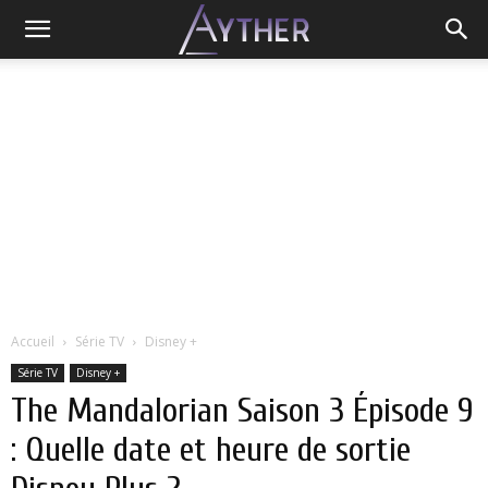
Accueil
Série TV
Disney +
Série TV
Disney +
The Mandalorian Saison 3 Épisode 9
: Quelle date et heure de sortie