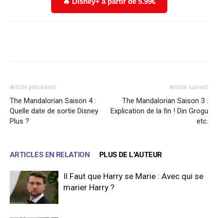
🔥 Disney+ à partir de 5.99€
Facebook
X
WhatsApp
Email
Article précédent
Article suivant
The Mandalorian Saison 4 :
The Mandalorian Saison 3 :
Quelle date de sortie Disney
Explication de la fin ! Din Grogu
Plus ?
etc.
ARTICLES EN RELATION
PLUS DE L'AUTEUR
Il Faut que Harry se Marie : Avec qui se
marier Harry ?