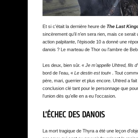
Et si c’était la dernière heure de
The Last Kin
sincèrement qu’il n’en sera rien, mais ce serait
action palpitante, l’épisode 10 a donné une répo
danois ? Le marteau de Thor ou l’ambre de Be
Les deux, bien sûr. «
Je m’appelle Uhtred, fils
bord de l’eau, «
Le destin est tout
« . Tout comme 
père, mari, guerrier et plus encore. Uhtred a fait
conclusion clé tant pour le personnage que pour ce
l’union dès qu’elle en a eu l’occasion.
L’ÉCHEC DES DANOIS
La mort tragique de Thyra a été une leçon d’objet