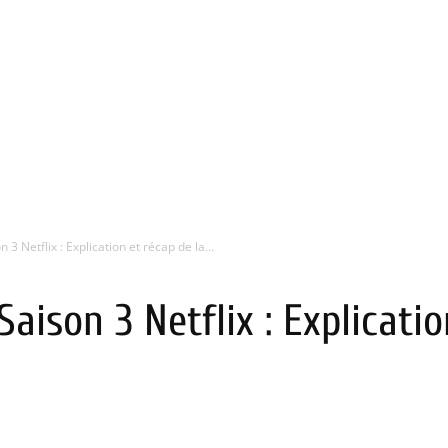
3 Netflix : Explication et récap de la...
aison 3 Netflix : Explicatio