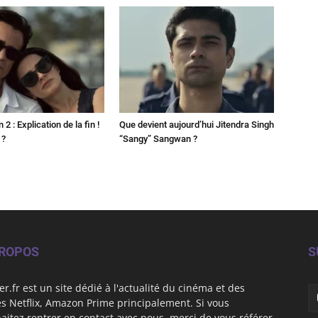
2 : Explication de la fin !
Que devient aujourd’hui Jitendra Singh
 ?
“Sangy” Sangwan ?
PROPOS
S
er.fr est un site dédié à l'actualité du cinéma et des
es Netflix, Amazon Prime principalement. Si vous
aitez rentrer en contact avec nous, merci de vous référer