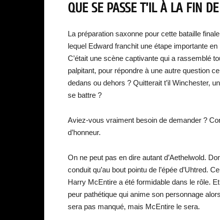
QUE SE PASSE T’IL À LA FIN D
La préparation saxonne pour cette bataille final
lequel Edward franchit une étape importante en 
C’était une scène captivante qui a rassemblé tou
palpitant, pour répondre à une autre question ce
dedans ou dehors ? Quitterait t’il Winchester, un 
se battre ?
Aviez-vous vraiment besoin de demander ? Con
d’honneur.
On ne peut pas en dire autant d’Aethelwold. Dont
conduit qu’au bout pointu de l’épée d’Uhtred. Ce
Harry McEntire a été formidable dans le rôle. Et
peur pathétique qui anime son personnage alors 
sera pas manqué, mais McEntire le sera.