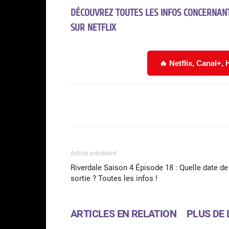
DÉCOUVREZ TOUTES LES INFOS CONCERNANT
SUR NETFLIX
🔥 Netflix, Canal+,
Facebook
Partager
Article précédent
Riverdale Saison 4 Épisode 18 : Quelle date de
sortie ? Toutes les infos !
ARTICLES EN RELATION
PLUS DE 