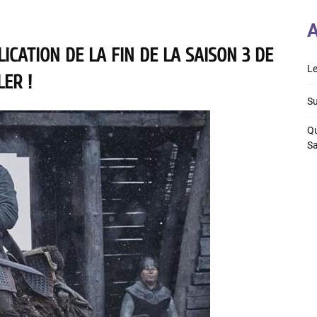
A
ICATION DE LA FIN DE LA SAISON 3 DE
Le
ER !
Su
Qu
S