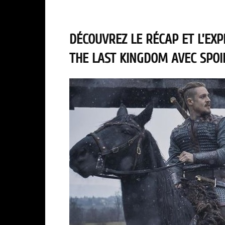
DÉCOUVREZ LE RÉCAP ET L’EXPL
THE LAST KINGDOM AVEC SPOIL