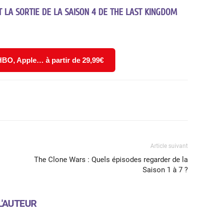
 LA SORTIE DE LA SAISON 4 DE THE LAST KINGDOM
 HBO, Apple… à partir de 29,99€
X
WhatsApp
Email
Article suivant
The Clone Wars : Quels épisodes regarder de la
Saison 1 à 7 ?
L'AUTEUR