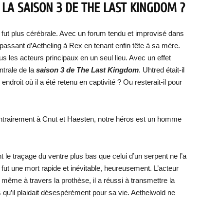
E LA SAISON 3 DE THE LAST KINGDOM ?
e fut plus cérébrale. Avec un forum tendu et improvisé dans
passant d’Aetheling à Rex en tenant enfin tête à sa mère.
s les acteurs principaux en un seul lieu. Avec un effet
ntrale de la
saison 3 de The Last Kingdom
. Uhtred était-il
endroit où il a été retenu en captivité ? Ou resterait-il pour
trairement à Cnut et Haesten, notre héros est un homme
 le traçage du ventre plus bas que celui d’un serpent ne l’a
 fut une mort rapide et inévitable, heureusement. L’acteur
 même à travers la prothèse, il a réussi à transmettre la
qu’il plaidait désespérément pour sa vie. Aethelwold ne