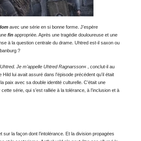
gdom
avec une série en si bonne forme. J’espère
 une
fin
appropriée. Après une tragédie douloureuse et une
nse à la question centrale du drame. Uhtred est-il saxon ou
bbanburg ?
 d’Uhtred. Je m’appelle Uhtred Ragnarsson
« , conclut-il au
Hild lui avait assuré dans l’épisode précédent qu’il était
 la paix avec sa double identité culturelle. C’était une
tte série, qui s’est ralliée à la tolérance, à l’inclusion et à
 sur la façon dont l’intolérance. Et la division propagées