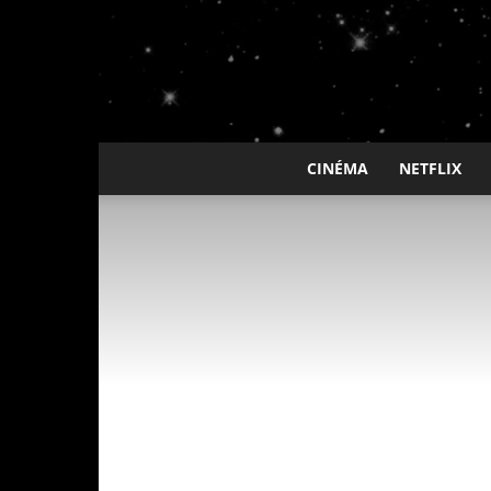
CINÉMA
NETFLIX