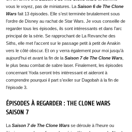
vous le voyez, pas de miniatures. La
Saison 6 de The Clone
Wars
fait 13 épisodes. Elle s’est terminée brutalement sous
l’ordre de Disney au rachat de Star Wars. Je vous conseille de
regarder tous les épisodes, ils sont intéressants et dans l’arc
principal de la série. Se rapprochant de La Revanche des
Siths, elle met l’accent sur le passage petit à petit de Anakin
vers le côté obscur. Et on y verra également pour moi jusqu’à
aujourd’hui et avant la fin de la
Saison 7 de The Clone Wars
,
le plus beau combat de sabre laser. Finalement, les épisodes
concernant Yoda seront très intéressant et aideront à
comprendre pourquoi il part s’exiler sur Dagobah à la fin de
l’épisode 3.
ÉPISODES À REGARDER : THE CLONE WARS
SAISON 7
La
Saison 7 de The Clone Wars
se déroule à l’heure ou