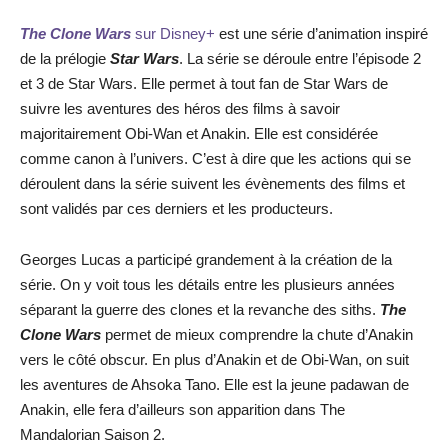
The Clone Wars
sur Disney+
est une série d’animation inspiré
de la prélogie
Star Wars
. La série se déroule entre l’épisode 2
et 3 de Star Wars. Elle permet à tout fan de Star Wars de
suivre les aventures des héros des films à savoir
majoritairement Obi-Wan et Anakin. Elle est considérée
comme canon à l’univers. C’est à dire que les actions qui se
déroulent dans la série suivent les évènements des films et
sont validés par ces derniers et les producteurs.
Georges Lucas a participé grandement à la création de la
série. On y voit tous les détails entre les plusieurs années
séparant la guerre des clones et la revanche des siths.
The
Clone Wars
permet de mieux comprendre la chute d’Anakin
vers le côté obscur. En plus d’Anakin et de Obi-Wan, on suit
les aventures de Ahsoka Tano. Elle est la jeune padawan de
Anakin, elle fera d’ailleurs son apparition dans The
Mandalorian Saison 2.