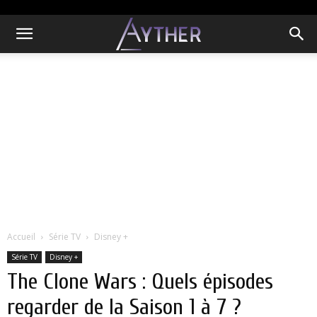
Accueil
Série TV
Disney +
Série TV
Disney +
The Clone Wars : Quels épisodes
regarder de la Saison 1 à 7 ?