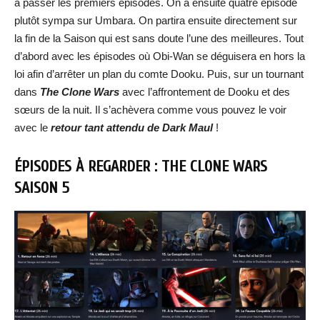
à passer les premiers épisodes. On a ensuite quatre épisode
plutôt sympa sur Umbara. On partira ensuite directement sur
la fin de la Saison qui est sans doute l’une des meilleures. Tout
d’abord avec les épisodes où Obi-Wan se déguisera en hors la
loi afin d’arrêter un plan du comte Dooku. Puis, sur un tournant
dans
The Clone Wars
avec l’affrontement de Dooku et des
sœurs de la nuit. Il s’achèvera comme vous pouvez le voir
avec le
retour tant attendu de Dark Maul
!
ÉPISODES À REGARDER : THE CLONE WARS
SAISON 5