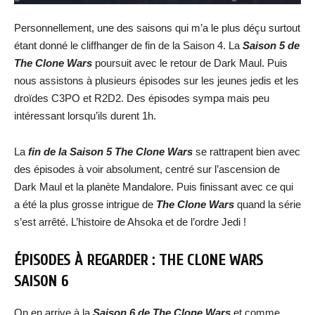
Personnellement, une des saisons qui m’a le plus déçu surtout
étant donné le cliffhanger de fin de la Saison 4. La
Saison 5 de
The Clone Wars
poursuit avec le retour de Dark Maul. Puis
nous assistons à plusieurs épisodes sur les jeunes jedis et les
droïdes C3PO et R2D2. Des épisodes sympa mais peu
intéressant lorsqu’ils durent 1h.
La
fin de la Saison 5 The Clone Wars
se rattrapent bien avec
des épisodes à voir absolument, centré sur l’ascension de
Dark Maul et la planète Mandalore. Puis finissant avec ce qui
a été la plus grosse intrigue de
The Clone Wars
quand la série
s’est arrêté. L’histoire de Ahsoka et de l’ordre Jedi !
ÉPISODES À REGARDER : THE CLONE WARS
SAISON 6
On en arrive à la
Saison 6 de The Clone Wars
et comme