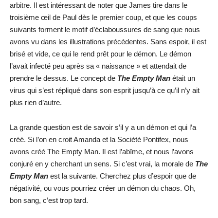
arbitre. Il est intéressant de noter que James tire dans le
troisième œil de Paul dès le premier coup, et que les coups
suivants forment le motif d’éclaboussures de sang que nous
avons vu dans les illustrations précédentes. Sans espoir, il est
brisé et vide, ce qui le rend prêt pour le démon. Le démon
l’avait infecté peu après sa « naissance » et attendait de
prendre le dessus. Le concept de
The Empty Man
était un
virus qui s’est répliqué dans son esprit jusqu’à ce qu’il n’y ait
plus rien d’autre.
La grande question est de savoir s’il y a un démon et qui l’a
créé. Si l’on en croit Amanda et la Société Pontifex, nous
avons créé The Empty Man. Il est l’abîme, et nous l’avons
conjuré en y cherchant un sens. Si c’est vrai, la morale de
The
Empty Man
est la suivante. Cherchez plus d’espoir que de
négativité, ou vous pourriez créer un démon du chaos. Oh,
bon sang, c’est trop tard.