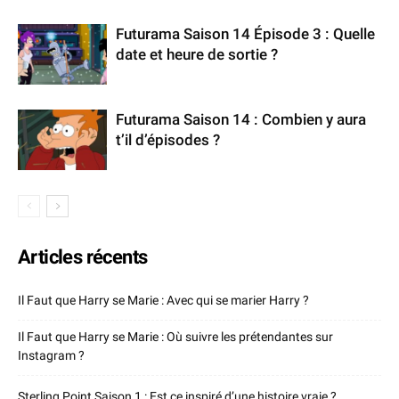
Futurama Saison 14 Épisode 3 : Quelle
date et heure de sortie ?
Futurama Saison 14 : Combien y aura
t’il d’épisodes ?
Articles récents
Il Faut que Harry se Marie : Avec qui se marier Harry ?
Il Faut que Harry se Marie : Où suivre les prétendantes sur
Instagram ?
Sterling Point Saison 1 : Est ce inspiré d’une histoire vraie ?