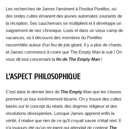
Les recherches de James l’amènent à l’Institut Pontifex, où
des ondes cultes émanent des jeunes automates souriants de
la réception. Ses cauchemars se multiplient et il développe un
saignement de nez chronique. Louis et dans un vieux camp de
vacances, où il découvre des membres du Pontifex
rassemblés autour d’un feu de joie géant. Il y a plus de chants,
et James commence à croire que The Empty Man le suit ! On
vous dit tout concernant la
fin de The Empty Man
!
L’ASPECT PHILOSOPHIQUE
C’est dans le dernier tiers de
The Empty
Man que les choses
prennent un tour extrêmement bizarre. On y trouve des cultes
basés sur le concept du néant, des dogmes religieux et des
résolutions désespérées. Lorsque James apprend enfin la
vérité, il réalise que rien de ce qu’il croyait savoir n’était réel. Il
n’a toujours été qu’un récipient qui attendait de contenir
The