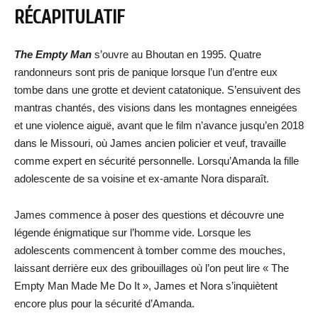
RÉCAPITULATIF
The Empty Man
s’ouvre au Bhoutan en 1995. Quatre
randonneurs sont pris de panique lorsque l’un d’entre eux
tombe dans une grotte et devient catatonique. S’ensuivent des
mantras chantés, des visions dans les montagnes enneigées
et une violence aiguë, avant que le film n’avance jusqu’en 2018
dans le Missouri, où James ancien policier et veuf, travaille
comme expert en sécurité personnelle. Lorsqu’Amanda la fille
adolescente de sa voisine et ex-amante Nora disparaît.
James commence à poser des questions et découvre une
légende énigmatique sur l’homme vide. Lorsque les
adolescents commencent à tomber comme des mouches,
laissant derrière eux des gribouillages où l’on peut lire « The
Empty Man Made Me Do It », James et Nora s’inquiètent
encore plus pour la sécurité d’Amanda.