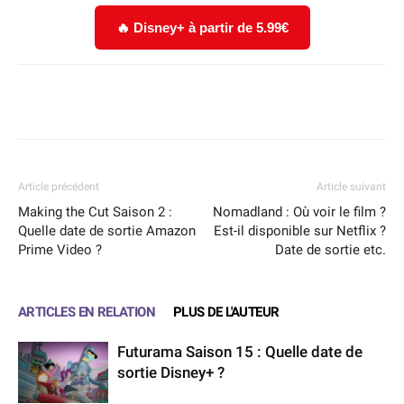
🔥 Disney+ à partir de 5.99€
Facebook
X
WhatsApp
Email
Article précédent
Article suivant
Making the Cut Saison 2 :
Nomadland : Où voir le film ?
Quelle date de sortie Amazon
Est-il disponible sur Netflix ?
Prime Video ?
Date de sortie etc.
ARTICLES EN RELATION
PLUS DE L'AUTEUR
Futurama Saison 15 : Quelle date de
sortie Disney+ ?