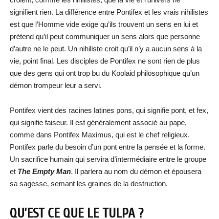
signifient rien. La différence entre Pontifex et les vrais nihilistes
est que l’Homme vide exige qu’ils trouvent un sens en lui et
prétend qu’il peut communiquer un sens alors que personne
d’autre ne le peut. Un nihiliste croit qu’il n’y a aucun sens à la
vie, point final. Les disciples de Pontifex ne sont rien de plus
que des gens qui ont trop bu du Koolaid philosophique qu’un
démon trompeur leur a servi.
Pontifex vient des racines latines pons, qui signifie pont, et fex,
qui signifie faiseur. Il est généralement associé au pape,
comme dans Pontifex Maximus, qui est le chef religieux.
Pontifex parle du besoin d’un pont entre la pensée et la forme.
Un sacrifice humain qui servira d’intermédiaire entre le groupe
et
The Empty Man
. Il parlera au nom du démon et épousera
sa sagesse, semant les graines de la destruction.
QU’EST CE QUE LE TULPA ?