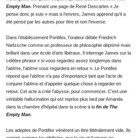
Empty Man
. Prenant une page de René Descartes « Je
pense donc je suis » mais à l’envers, James apprend qu’il a
été pensé par les autres pour être et non l’inverse.
Dans l’établissement Pontifex, l’orateur débite Friedrich
Nietzsche comme un professeur de philosophie déprimé mais
brillant dans une école d’arts libéraux. Il interroge James sur la
célèbre phrase « si vous regardez assez longtemps dans
l’abîme, l’abîme vous regardera en retour ». Le Pontifex
répond que l’abîme n’a pas d’importance tant que l’acte de
conjurer l’abîme et d’appeler quelque chose à regarder en
retour. Cet acte a créé l’abysse, pour commencer. C’est une
véritable hallucination qui est reprise plus tard par Amanda
dans la chambre d’hôpital dans la scène à la
fin de The
Empty Man
.
Les adeptes de Pontifex vénèrent un être littéralement vide. Ils
croient, comme les nihilistes, que la vie et l’univers ne