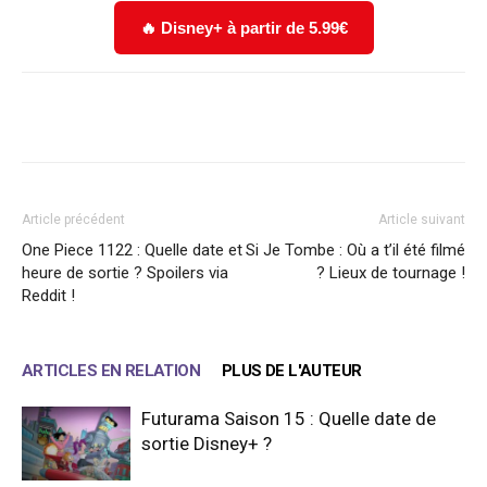
🔥 Disney+ à partir de 5.99€
Facebook
X
WhatsApp
Email
Article précédent
Article suivant
One Piece 1122 : Quelle date et
Si Je Tombe : Où a t’il été filmé
heure de sortie ? Spoilers via
? Lieux de tournage !
Reddit !
ARTICLES EN RELATION
PLUS DE L'AUTEUR
Futurama Saison 15 : Quelle date de
sortie Disney+ ?