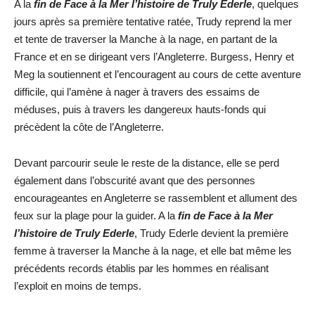
A la
fin de Face à la Mer l’histoire de Truly Ederle
, quelques
jours après sa première tentative ratée, Trudy reprend la mer
et tente de traverser la Manche à la nage, en partant de la
France et en se dirigeant vers l’Angleterre. Burgess, Henry et
Meg la soutiennent et l’encouragent au cours de cette aventure
difficile, qui l’amène à nager à travers des essaims de
méduses, puis à travers les dangereux hauts-fonds qui
précèdent la côte de l’Angleterre.
Devant parcourir seule le reste de la distance, elle se perd
également dans l’obscurité avant que des personnes
encourageantes en Angleterre se rassemblent et allument des
feux sur la plage pour la guider. A la
fin de Face à la Mer
l’histoire de Truly Ederle
, Trudy Ederle devient la première
femme à traverser la Manche à la nage, et elle bat même les
précédents records établis par les hommes en réalisant
l’exploit en moins de temps.