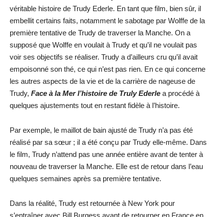
véritable histoire de Trudy Ederle. En tant que film, bien sûr, il
embellit certains faits, notamment le sabotage par Wolffe de la
première tentative de Trudy de traverser la Manche. On a
supposé que Wolffe en voulait à Trudy et qu’il ne voulait pas
voir ses objectifs se réaliser. Trudy a d’ailleurs cru qu’il avait
empoisonné son thé, ce qui n’est pas rien. En ce qui concerne
les autres aspects de la vie et de la carrière de nageuse de
Trudy,
Face à la Mer l’histoire de Truly Ederle
a procédé à
quelques ajustements tout en restant fidèle à l’histoire.
Par exemple, le maillot de bain ajusté de Trudy n’a pas été
réalisé par sa sœur ; il a été conçu par Trudy elle-même. Dans
le film, Trudy n’attend pas une année entière avant de tenter à
nouveau de traverser la Manche. Elle est de retour dans l’eau
quelques semaines après sa première tentative.
Dans la réalité, Trudy est retournée à New York pour
s’entraîner avec Bill Burgess avant de retourner en France en