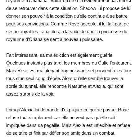
royaume d’Oriana fait valoir qu’elle n’a évidemment pas choisi
de se retrouver dans cette situation. Shadow lui propose de lui
donner son pouvoir à la condition qu’elle continue à se battre
pour ses convictions. Comme Rose accepte, il lui fait part de
ses incroyables capacités, à la suite de quoi la princesse du
royaume d’Oriana se sent à nouveau puissante.
Fait intéressant, sa malédiction est également guérie.
Quelques instants plus tard, les membres du Culte l’entourent.
Mais Rose est maintenant trop puissante et parvient à les tuer
tous d’un seul coup d’épée. Alors qu’elle semble trouver la
sortie du tunnel, elle rencontre Natsume et Alexia, qui sont
assez surpris de la voir.
Lorsqu’Alexia lui demande d’expliquer ce qui se passe, Rose
refuse tout simplement car elle ne veut pas qu’elle soit
impliquée dans sa pagaille. Mais Alexia est inflexible et refuse
de se taire et finit par défier son amie dans un combat.