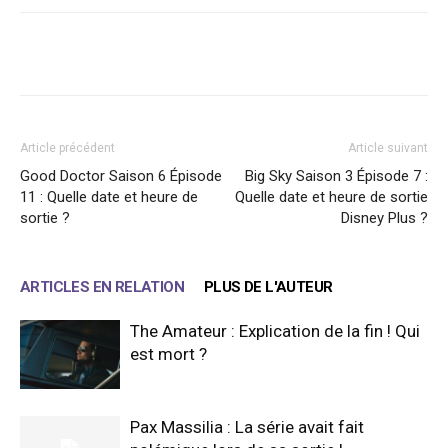
Facebook
X
WhatsApp
Email
Article précédent
Article suivant
Good Doctor Saison 6 Épisode
Big Sky Saison 3 Épisode 7 :
11 : Quelle date et heure de
Quelle date et heure de sortie
sortie ?
Disney Plus ?
ARTICLES EN RELATION
PLUS DE L'AUTEUR
The Amateur : Explication de la fin ! Qui
est mort ?
Pax Massilia : La série avait fait