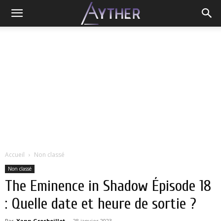
Accueil
Non classé
Non classé
The Eminence in Shadow Épisode 18
: Quelle date et heure de sortie ?
Par
Yann Grosboillot
-
28 janvier 2023