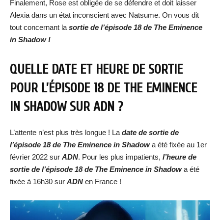
Finalement, Rose est obligée de se défendre et doit laisser
Alexia dans un état inconscient avec Natsume. On vous dit
tout concernant la
sortie de l’épisode 18 de The Eminence
in Shadow !
QUELLE DATE ET HEURE DE SORTIE
POUR L’ÉPISODE 18 DE THE EMINENCE
IN SHADOW SUR ADN ?
L’attente n’est plus très longue ! La
date de
sortie de
l’épisode 18 de
The Eminence in Shadow
a été fixée au 1er
février 2022 sur
ADN
. Pour les plus impatients,
l’heure de
sortie de
l’épisode 18 de
The Eminence in Shadow
a été
fixée à 16h30 sur
ADN
en France !