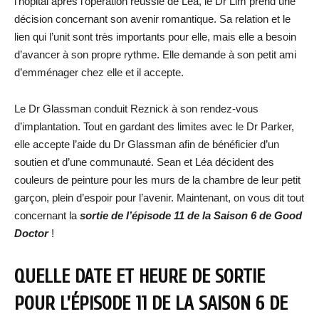
l’hôpital après l’opération réussie de Léa, le Dr Lim prend une
décision concernant son avenir romantique. Sa relation et le
lien qui l’unit sont très importants pour elle, mais elle a besoin
d’avancer à son propre rythme. Elle demande à son petit ami
d’emménager chez elle et il accepte.
Le Dr Glassman conduit Reznick à son rendez-vous
d’implantation. Tout en gardant des limites avec le Dr Parker,
elle accepte l’aide du Dr Glassman afin de bénéficier d’un
soutien et d’une communauté. Sean et Léa décident des
couleurs de peinture pour les murs de la chambre de leur petit
garçon, plein d’espoir pour l’avenir. Maintenant, on vous dit tout
concernant la
sortie de l’épisode 11 de la Saison 6 de Good
Doctor
!
QUELLE DATE ET HEURE DE SORTIE
POUR L’ÉPISODE 11 DE LA SAISON 6 DE