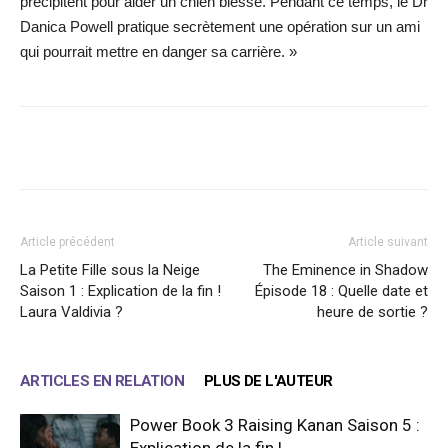
précipitent pour aider un chien blessé. Pendant ce temps, le Dr
Danica Powell pratique secrètement une opération sur un ami
qui pourrait mettre en danger sa carrière. »
Facebook
X
WhatsApp
Email
Article précédent
Article suivant
La Petite Fille sous la Neige
The Eminence in Shadow
Saison 1 : Explication de la fin !
Épisode 18 : Quelle date et
Laura Valdivia ?
heure de sortie ?
ARTICLES EN RELATION
PLUS DE L'AUTEUR
Power Book 3 Raising Kanan Saison 5 :