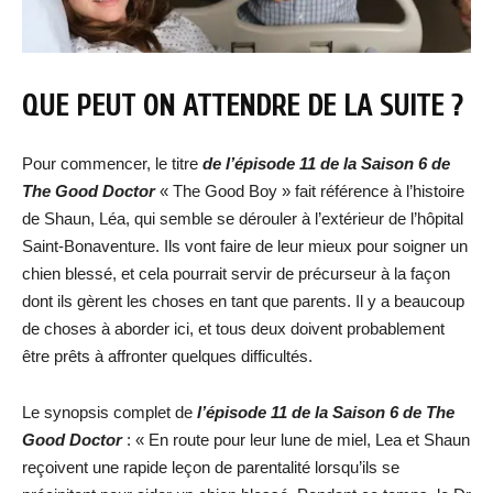
QUE PEUT ON ATTENDRE DE LA SUITE ?
Pour commencer, le titre
de l’épisode 11 de la Saison 6 de
The Good Doctor
« The Good Boy » fait référence à l’histoire
de Shaun, Léa, qui semble se dérouler à l’extérieur de l’hôpital
Saint-Bonaventure. Ils vont faire de leur mieux pour soigner un
chien blessé, et cela pourrait servir de précurseur à la façon
dont ils gèrent les choses en tant que parents. Il y a beaucoup
de choses à aborder ici, et tous deux doivent probablement
être prêts à affronter quelques difficultés.
Le synopsis complet de
l’épisode 11 de la Saison 6 de The
Good Doctor
: « En route pour leur lune de miel, Lea et Shaun
reçoivent une rapide leçon de parentalité lorsqu’ils se