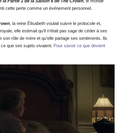
de la Partie 1 de la Saison 6 de The Crown
, le monde
senti cette perte comme un événement personnel.
Crown
, la reine Élisabeth voulait suivre le protocole et,
royale, elle estimait qu’il n’était pas sage de céder à ses
e son rôle de mère et qu’elle partage ses sentiments. Ils
e ce que ses sujets vivaient.
Pour savoir ce que devient