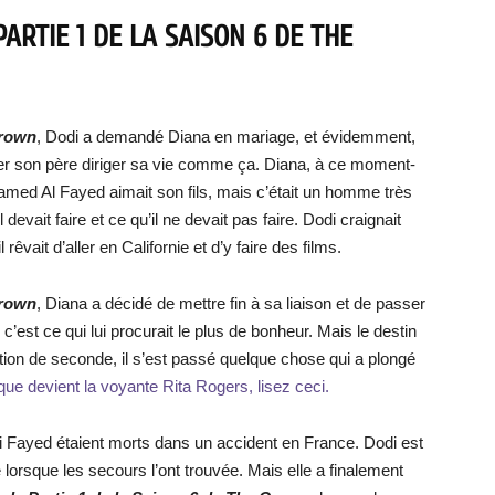
PARTIE 1 DE LA SAISON 6 DE THE
Crown
, Dodi a demandé Diana en mariage, et évidemment,
aisser son père diriger sa vie comme ça. Diana, à ce moment-
hamed Al Fayed aimait son fils, mais c’était un homme très
 devait faire et ce qu’il ne devait pas faire. Dodi craignait
 rêvait d’aller en Californie et d’y faire des films.
Crown
, Diana a décidé de mettre fin à sa liaison et de passer
’est ce qui lui procurait le plus de bonheur. Mais le destin
ction de seconde, il s’est passé quelque chose qui a plongé
que devient la voyante Rita Rogers, lisez ceci.
i Fayed étaient morts dans un accident en France. Dodi est
 lorsque les secours l’ont trouvée. Mais elle a finalement