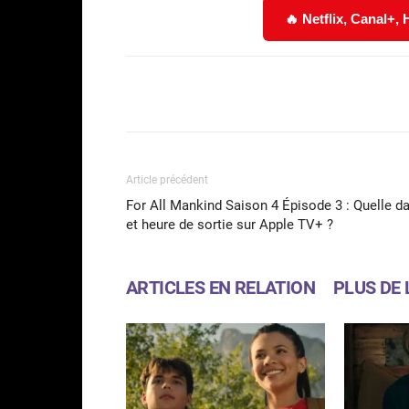
🔥 Netflix, Canal+,
Facebook
Partager
Article précédent
For All Mankind Saison 4 Épisode 3 : Quelle d
et heure de sortie sur Apple TV+ ?
ARTICLES EN RELATION
PLUS DE 