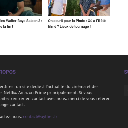
les Walter Boys Saison 3 :
On sourit pour la Photo : Où a t’il été
 la fin !
filmé ? Lieux de tournage !
PROPOS
S
er.fr est un site dédié à l'actualité du cinéma et des
es Netflix, Amazon Prime principalement. Si vous
aitez rentrer en contact avec nous, merci de vous référer
 page contact.
actez-nous:
contact@ayther.fr