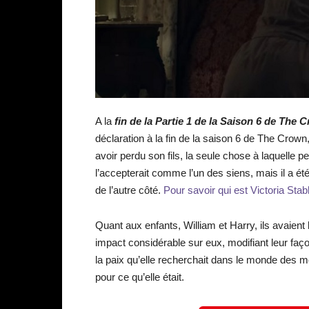
A la
fin de la Partie 1 de la Saison 6 de The 
déclaration à la fin de la saison 6 de The Crown
avoir perdu son fils, la seule chose à laquelle 
l’accepterait comme l’un des siens, mais il a ét
de l’autre côté.
Pour savoir qui est Victoria Stab
Quant aux enfants, William et Harry, ils avaient
impact considérable sur eux, modifiant leur fa
la paix qu’elle recherchait dans le monde des mor
pour ce qu’elle était.