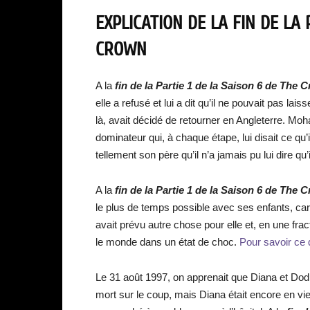
EXPLICATION DE LA FIN DE LA 
CROWN
A la
fin de la Partie 1 de la Saison 6 de The 
elle a refusé et lui a dit qu’il ne pouvait pas l
là, avait décidé de retourner en Angleterre. Mo
dominateur qui, à chaque étape, lui disait ce qu’il
tellement son père qu’il n’a jamais pu lui dire qu’il
A la
fin de la Partie 1 de la Saison 6 de The 
le plus de temps possible avec ses enfants, car c
avait prévu autre chose pour elle et, en une fra
le monde dans un état de choc.
Pour savoir ce 
Le 31 août 1997, on apprenait que Diana et Dod
mort sur le coup, mais Diana était encore en vie