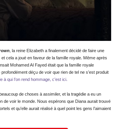
Crown
, la reine Elizabeth a finalement décidé de faire une
, et cela a joué en faveur de la famille royale. Même après
pensait Mohamed Al Fayed était que la famille royale
é profondément déçu de voir que rien de tel ne s’est produit
le à qui l’on rend hommage, c’est ici.
 beaucoup de choses à assimiler, et la tragédie a eu un
çon de voir le monde. Nous espérons que Diana aurait trouvé
tels et qu’elle aurait réalisé à quel point les gens l’aimaient