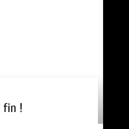
fin !