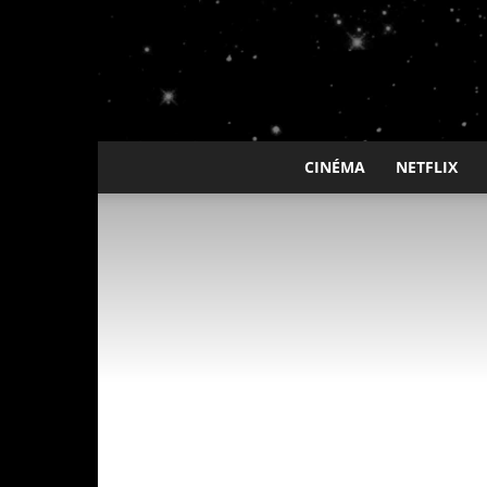
CINÉMA
NETFLIX