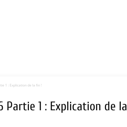
e 1 : Explication de la fin !
Partie 1 : Explication de la 