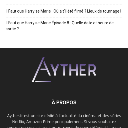
Il Faut que Harry se Marie : Où a t’il été filmé ? Lieux de tournage !
Il Faut que Harry se Marie Épisode 8 : Quelle date et heure de
sortie ?
À PROPOS
Ayther.fr est un site dédié à l'actualité du cinéma et des séries
Netflix, Amazon Prime principalement. Si vous souhaitez
rentrer en contact avec nous, merci de vous référer à la page