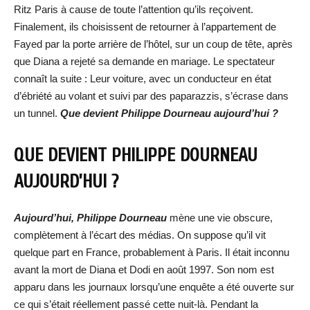
Ritz Paris à cause de toute l’attention qu’ils reçoivent.
Finalement, ils choisissent de retourner à l’appartement de
Fayed par la porte arrière de l’hôtel, sur un coup de tête, après
que Diana a rejeté sa demande en mariage. Le spectateur
connaît la suite : Leur voiture, avec un conducteur en état
d’ébriété au volant et suivi par des paparazzis, s’écrase dans
un tunnel.
Que devient Philippe Dourneau aujourd’hui ?
QUE DEVIENT PHILIPPE DOURNEAU
AUJOURD’HUI ?
Aujourd’hui, Philippe Dourneau
mène une vie obscure,
complètement à l’écart des médias. On suppose qu’il vit
quelque part en France, probablement à Paris. Il était inconnu
avant la mort de Diana et Dodi en août 1997. Son nom est
apparu dans les journaux lorsqu’une enquête a été ouverte sur
ce qui s’était réellement passé cette nuit-là. Pendant la