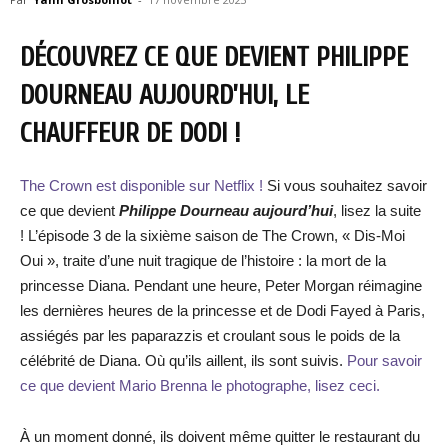
DÉCOUVREZ CE QUE DEVIENT PHILIPPE
DOURNEAU AUJOURD’HUI, LE
CHAUFFEUR DE DODI !
The Crown est disponible sur Netflix !
Si vous souhaitez savoir
ce que devient
Philippe Dourneau
aujourd’hui
, lisez la suite
! L’épisode 3 de la sixième saison de The Crown, « Dis-Moi
Oui », traite d’une nuit tragique de l’histoire : la mort de la
princesse Diana. Pendant une heure, Peter Morgan réimagine
les dernières heures de la princesse et de Dodi Fayed à Paris,
assiégés par les paparazzis et croulant sous le poids de la
célébrité de Diana. Où qu’ils aillent, ils sont suivis.
Pour savoir
ce que devient Mario Brenna le photographe, lisez ceci.
À un moment donné, ils doivent même quitter le restaurant du