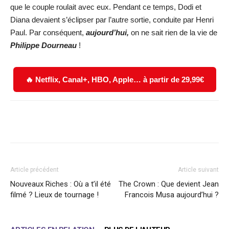
que le couple roulait avec eux. Pendant ce temps, Dodi et
Diana devaient s’éclipser par l’autre sortie, conduite par Henri
Paul. Par conséquent,
aujourd’hui,
on ne sait rien de la vie de
Philippe Dourneau
!
🔥 Netflix, Canal+, HBO, Apple… à partir de 29,99€
Facebook
X
WhatsApp
Email
Article précédent
Article suivant
Nouveaux Riches : Où a t’il été
The Crown : Que devient Jean
filmé ? Lieux de tournage !
Francois Musa aujourd’hui ?