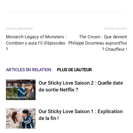
Facebook
X
WhatsApp
Email
Article précédent
Article suivant
Monarch Legacy of Monsters :
The Crown : Que devient
Combien y aura t’il d’épisodes
Philippe Dourneau aujourd’hui
?
? Chauffeur !
ARTICLES EN RELATION
PLUS DE L'AUTEUR
Our Sticky Love Saison 2 : Quelle date
de sortie Netflix ?
Our Sticky Love Saison 1 : Explication
de la fin !