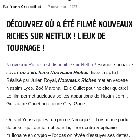
Par
Yann Grosboillot
-
17 novembre 2023
DÉCOUVREZ OÙ A ÉTÉ FILMÉ NOUVEAUX
RICHES SUR NETFLIX ! LIEUX DE
TOURNAGE !
Nouveaux Riches est disponible sur Netflix
! Si vous souhaitez
savoir
où a été filmé Nouveaux Riches
, lisez la suite !
Réalisé par Julien Royal,
Nouveaux Riches
met en vedette
Nassim Lyes, Zoé Marchal, Eric Cullet pour ne citer qu’eux !
Le film permet quelques petites apparitions de Hakim Jemili,
Guillaume Canet ou encore Ciryl Gane.
On suit Youss qui est un pro de l’arnaque… Lors d’une partie
de poker qui tourne mal pour lui, il rencontre Stéphanie,
millionaire en crypto – l’occasion rêvée d’essuyer ses dettes. Il