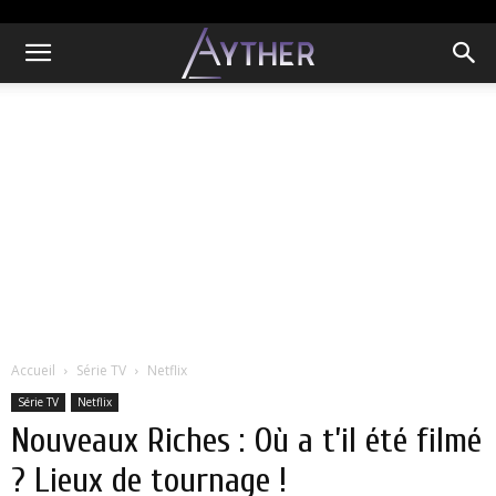
Accueil
Série TV
Netflix
Série TV
Netflix
Nouveaux Riches : Où a t’il été filmé
? Lieux de tournage !