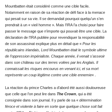
Mountbatten était considéré comme une cible facile.
Notamment en raison de sa réaction de défi face à la menace
qui pesait sur sa vie. Il se demandait pourquoi quelqu’un s’en
prendrait à un « vieil homme ». Mais l’IRA l’a choisi pour faire
passer le message que n’importe qui pouvait être une cible. La
déclaration de l’IRA publiée pour revendiquer la responsabilité
de son assassinat explique plus en détail que «
Pour les
républicains irlandais, Lord Mountbatten était le symbole ultime
de l’oppression impérialiste. Chaque année, il venait s’asseoir
dans son château sur des terres volées par les Anglais. Il
connaissait les risques encourus en venant ici, et sa mort
représente un coup légitime contre une cible ennemie
« .
La réaction du prince Charles a d’abord été aussi douloureuse
que celle que l’on peut lire dans
The Crown
, qui a été
consignée dans son journal. Il y parle de sa «
détermination
féroce et violente à faire en sorte que quelque chose soit fait