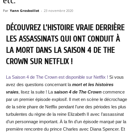
etc.
Par
Yann Grosboillot
-
23 novembre 2020
DÉCOUVREZ L’HISTOIRE VRAIE DERRIÈRE
LES ASSASSINATS QUI ONT CONDUIT À
LA MORT DANS LA SAISON 4 DE THE
CROWN SUR NETFLIX !
La Saison 4 de The Crown est disponible sur Netflix !
Si vous
avez des questions concernant la
mort et les histoires
vraies
, lisez la suite ! La
saison 4 de The Crown
commence
par un premier épisode explosif. Il met en scène le décrochage
de la série phare de Netflix pendant l’une des périodes les plus
turbulentes du règne de la reine Elizabeth II avec l’assassinat
d’un personnage important. À la fin d’un épisode marqué par la
première rencontre du prince Charles avec Diana Spencer. Et