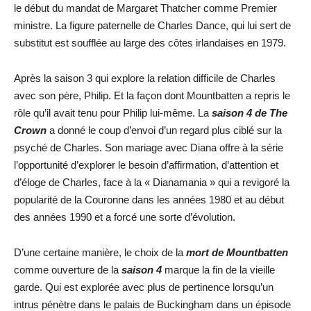
le début du mandat de Margaret Thatcher comme Premier
ministre. La figure paternelle de Charles Dance, qui lui sert de
substitut est soufflée au large des côtes irlandaises en 1979.
Après la saison 3 qui explore la relation difficile de Charles
avec son père, Philip. Et la façon dont Mountbatten a repris le
rôle qu’il avait tenu pour Philip lui-même. La
saison 4 de The
Crown
a donné le coup d’envoi d’un regard plus ciblé sur la
psyché de Charles. Son mariage avec Diana offre à la série
l’opportunité d’explorer le besoin d’affirmation, d’attention et
d’éloge de Charles, face à la « Dianamania » qui a revigoré la
popularité de la Couronne dans les années 1980 et au début
des années 1990 et a forcé une sorte d’évolution.
D’une certaine manière, le choix de la
mort de Mountbatten
comme ouverture de la
saison 4
marque la fin de la vieille
garde. Qui est explorée avec plus de pertinence lorsqu’un
intrus pénètre dans le palais de Buckingham dans un épisode