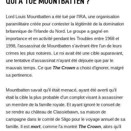
QUI A TUÉ MOUNTBATTEN ?
Lord Louis Mountbatten a été tué par l’IRA, une organisation
paramilitaire créée pour contester la légitimité de la domination
britannique de l’Irlande du Nord. Le groupe a gagné en
importance et en activité pendant les Troubles entre 1968 et
1998, l’assassinat de Mountbatten s’avérant être l’un de leurs
crimes les plus notoires. Le roi avait été une cible auparavant,
une tentative d’assassinat n’ayant été déjouée que par le
mauvais temps. Ce que
The Crown
a choisi d’ignorer, malgré
sa pertinence.
Mountbatten savait qu’il était menacé, ayant été averti qu’il
était la cible la plus probable d’un complot visant à assassiner
un membre de la famille royale. Et ayant ignoré le conseil de
se rendre au château de Classiebawn, sa maison de
campagne dans le comté de Sligo pour le voyage annuel de sa
famille. Il est
mort
, comme l’a montré
The Crown
, alors qu’il