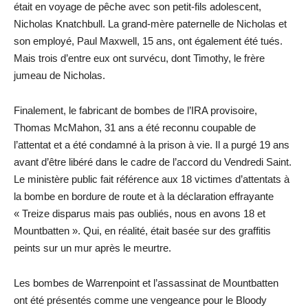
était en voyage de pêche avec son petit-fils adolescent,
Nicholas Knatchbull. La grand-mère paternelle de Nicholas et
son employé, Paul Maxwell, 15 ans, ont également été tués.
Mais trois d’entre eux ont survécu, dont Timothy, le frère
jumeau de Nicholas.
Finalement, le fabricant de bombes de l’IRA provisoire,
Thomas McMahon, 31 ans a été reconnu coupable de
l’attentat et a été condamné à la prison à vie. Il a purgé 19 ans
avant d’être libéré dans le cadre de l’accord du Vendredi Saint.
Le ministère public fait référence aux 18 victimes d’attentats à
la bombe en bordure de route et à la déclaration effrayante
« Treize disparus mais pas oubliés, nous en avons 18 et
Mountbatten ». Qui, en réalité, était basée sur des graffitis
peints sur un mur après le meurtre.
Les bombes de Warrenpoint et l’assassinat de Mountbatten
ont été présentés comme une vengeance pour le Bloody