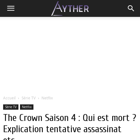
Accueil
Série TV
Netflix
Série TV
Netflix
The Crown Saison 4 : Qui est mort ?
Explication tentative assassinat