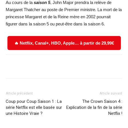
Au cours de la
saison 5
, John Major prendra la relève de
Margaret Thatcher au poste de Premier ministre. La mort de la
princesse Margaret et de la Reine mère en 2002 pourrait
figurer dans la saison 5 ou peut-être dans la saison 6.
🔥 Netflix, Canal+, HBO, Apple… à partir de 29,99€
Facebook
X
WhatsApp
Email
Article précédent
Article suivant
Coup pour Coup Saison 1 : La
The Crown Saison 4 :
série Netflix est elle basée sur
Explication de la fin de la série
une Histoire Vraie ?
Netflix !