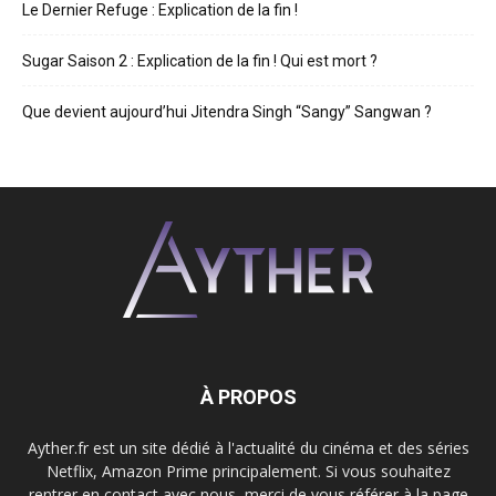
Le Dernier Refuge : Explication de la fin !
Sugar Saison 2 : Explication de la fin ! Qui est mort ?
Que devient aujourd’hui Jitendra Singh “Sangy” Sangwan ?
À PROPOS
Ayther.fr est un site dédié à l'actualité du cinéma et des séries
Netflix, Amazon Prime principalement. Si vous souhaitez
rentrer en contact avec nous, merci de vous référer à la page