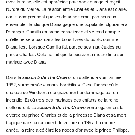
avec la reine, elle est appréciée pour son courage et reçoit
l’Ordre du Mérite. La relation entre Charles et Diana est claire,
car ils comprennent que les deux ne seront pas heureux
ensemble. Tandis que Diana gagne une popularité fulgurante à
l’étranger. Camilla en prend conscience et se rend compte
qu’elle ne sera pas dans les bons livres du public comme
Diana l’est. Lorsque Camilla fait part de ses inquiétudes au
prince Charles. Cela ne fait que le pousser à mettre fin à son
mariage avec Diana.
Dans la
saison 5 de The Crown
, on s’attend à voir l’année
1992, surnommée « annus horribilis ». C’est l’année où le
château de Windsor a été gravement endommagé par un
incendie. Et où trois des mariages des enfants de la reine
s’effondrent. La
saison 5 de The Crown
verra également le
divorce du prince Charles et de la princesse Diana et sa mort
tragique dans un accident de voiture en 1997. La même
année, la reine a célébré les noces d’or avec le prince Philippe.