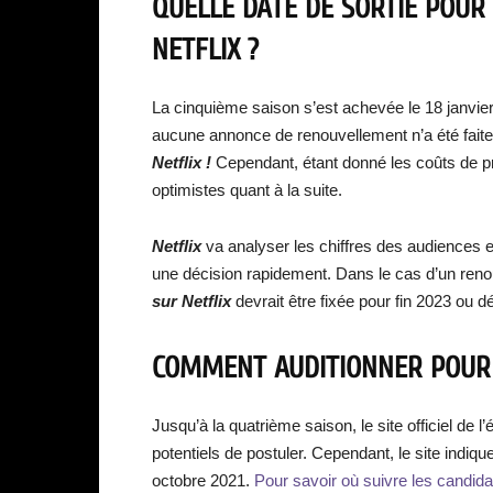
QUELLE DATE DE SORTIE POUR 
NETFLIX ?
La cinquième saison s’est achevée le 18 janvie
aucune annonce de renouvellement n’a été fait
Netflix !
Cependant, étant donné les coûts de p
optimistes quant à la suite.
Netflix
va analyser les chiffres des audiences 
une décision rapidement. Dans le cas d’un reno
sur Netflix
devrait être fixée pour fin 2023 ou d
COMMENT AUDITIONNER POUR L
Jusqu’à la quatrième saison, le site officiel de
potentiels de postuler. Cependant, le site indiqu
octobre 2021.
Pour savoir où suivre les candida