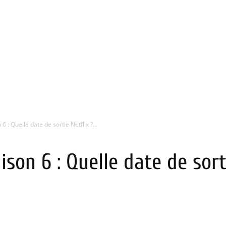
 : Quelle date de sortie Netflix ?...
son 6 : Quelle date de sort