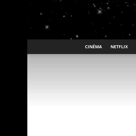
CINÉMA
NETFLIX