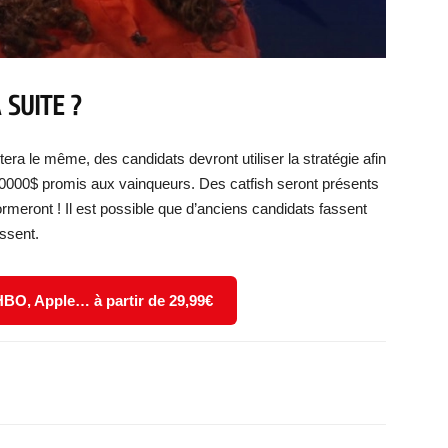
 SUITE ?
tera le même, des candidats devront utiliser la stratégie afin
00000$ promis aux vainqueurs. Des catfish seront présents
rmeront ! Il est possible que d’anciens candidats fassent
issent.
 HBO, Apple… à partir de 29,99€
X
WhatsApp
Email