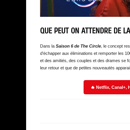
QUE PEUT ON ATTENDRE DE LA
Dans la
Saison 6 de The Circle
, le concept res
d’échapper aux éliminations et remporter les 1
et des amitiés, des couples et des drames se fo
leur retour et que de petites nouveautés appara
🔥 Netflix, Canal+,
Facebook
Partager