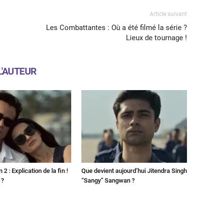
Article suivant
Les Combattantes : Où a été filmé la série ?
Lieux de tournage !
L'AUTEUR
2 : Explication de la fin !
Que devient aujourd’hui Jitendra Singh
 ?
“Sangy” Sangwan ?