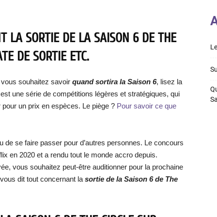
A
 LA SORTIE DE LA SAISON 6 DE THE
Le
TE DE SORTIE ETC.
Su
Si vous souhaitez savoir
quand sortira la Saison 6
, lisez la
Qu
st une série de compétitions légères et stratégiques, qui
S
r pour un prix en espèces. Le piège ?
Pour savoir ce que
u de se faire passer pour d’autres personnes. Le concours
tflix en 2020 et a rendu tout le monde accro depuis.
ée, vous souhaitez peut-être auditionner pour la prochaine
 vous dit tout concernant la
sortie de la Saison 6 de The