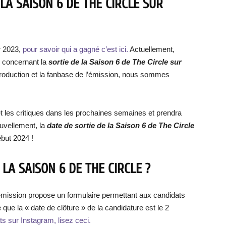
LA SAISON 6 DE THE CIRCLE SUR
r 2023,
pour savoir qui a gagné c’est ici.
Actuellement,
e concernant la
sortie de la Saison 6 de The Circle sur
roduction et la fanbase de l’émission, nous sommes
et les critiques dans les prochaines semaines et prendra
uvellement, la
date de sortie de la Saison 6 de The Circle
ébut 2024 !
A SAISON 6 DE THE CIRCLE ?
 l’émission propose un formulaire permettant aux candidats
e que la « date de clôture » de la candidature est le 2
ts sur Instagram, lisez ceci.