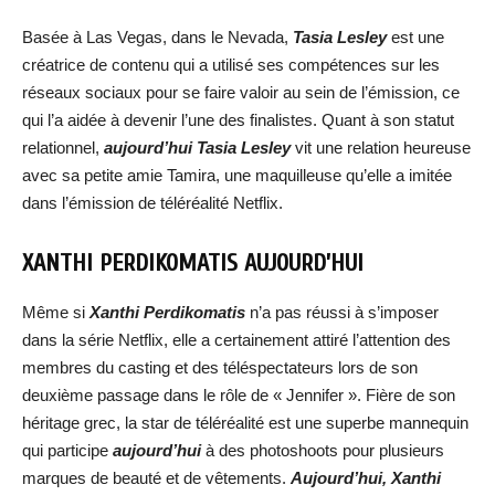
Basée à Las Vegas, dans le Nevada,
Tasia Lesley
est une
créatrice de contenu qui a utilisé ses compétences sur les
réseaux sociaux pour se faire valoir au sein de l’émission, ce
qui l’a aidée à devenir l’une des finalistes. Quant à son statut
relationnel,
aujourd’hui T
asia Lesley
vit une relation heureuse
avec sa petite amie Tamira, une maquilleuse qu’elle a imitée
dans l’émission de téléréalité Netflix.
XANTHI PERDIKOMATIS AUJOURD’HUI
Même si
Xanthi Perdikomatis
n’a pas réussi à s’imposer
dans la série Netflix, elle a certainement attiré l’attention des
membres du casting et des téléspectateurs lors de son
deuxième passage dans le rôle de « Jennifer ». Fière de son
héritage grec, la star de téléréalité est une superbe mannequin
qui participe
aujourd’hui
à des photoshoots pour plusieurs
marques de beauté et de vêtements.
Aujourd’hui, Xanthi