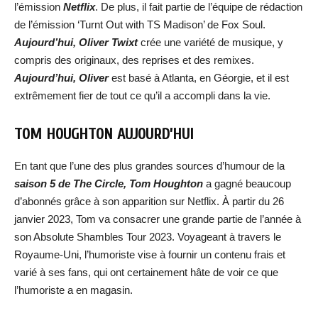
l’émission
Netflix
. De plus, il fait partie de l’équipe de rédaction
de l’émission ‘Turnt Out with TS Madison’ de Fox Soul.
Aujourd’hui, Oliver Twixt
crée une variété de musique, y
compris des originaux, des reprises et des remixes.
Aujourd’hui,
Oliver
est basé à Atlanta, en Géorgie, et il est
extrêmement fier de tout ce qu’il a accompli dans la vie.
TOM HOUGHTON AUJOURD’HUI
En tant que l’une des plus grandes sources d’humour de la
saison 5 de The Circle,
Tom Houghton
a gagné beaucoup
d’abonnés grâce à son apparition sur Netflix. À partir du 26
janvier 2023, Tom va consacrer une grande partie de l’année à
son Absolute Shambles Tour 2023. Voyageant à travers le
Royaume-Uni, l’humoriste vise à fournir un contenu frais et
varié à ses fans, qui ont certainement hâte de voir ce que
l’humoriste a en magasin.