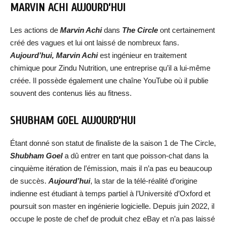
MARVIN ACHI AUJOURD’HUI
Les actions de
Marvin Achi
dans
The Circle
ont certainement
créé des vagues et lui ont laissé de nombreux fans.
Aujourd’hui,
Marvin Achi
est ingénieur en traitement
chimique pour Zindu Nutrition, une entreprise qu’il a lui-même
créée. Il possède également une chaîne YouTube où il publie
souvent des contenus liés au fitness.
SHUBHAM GOEL AUJOURD’HUI
Étant donné son statut de finaliste de la saison 1 de The Circle,
Shubham Goel
a dû entrer en tant que poisson-chat dans la
cinquième itération de l’émission, mais il n’a pas eu beaucoup
de succès.
Aujourd’hui
, la star de la télé-réalité d’origine
indienne est étudiant à temps partiel à l’Université d’Oxford et
poursuit son master en ingénierie logicielle. Depuis juin 2022, il
occupe le poste de chef de produit chez eBay et n’a pas laissé