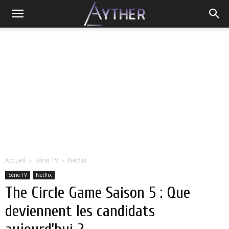
Accueil
Série TV
Netflix
Série TV
Netflix
The Circle Game Saison 5 : Que
deviennent les candidats