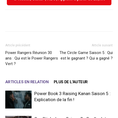
Facebook
X
WhatsApp
Email
Article précédent
Article suivant
Power Rangers Réunion 30
The Circle Game Saison 5 : Qui
ans : Qui est le Power Rangers
est le gagnant ? Qui a gagné ?
Vert ?
ARTICLES EN RELATION
PLUS DE L'AUTEUR
Power Book 3 Raising Kanan Saison 5 :
Explication de la fin !