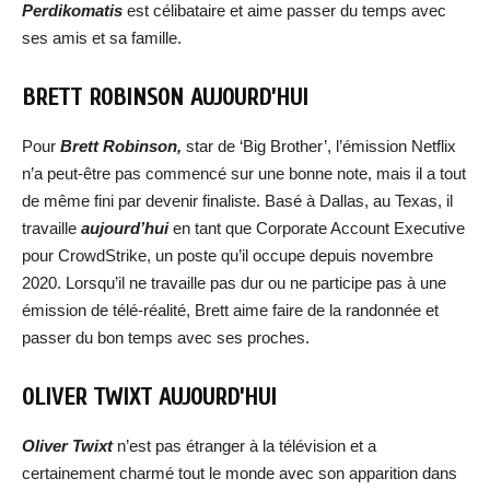
Perdikomatis
est célibataire et aime passer du temps avec
ses amis et sa famille.
BRETT ROBINSON AUJOURD’HUI
Pour
Brett Robinson,
star de ‘Big Brother’, l’émission Netflix
n’a peut-être pas commencé sur une bonne note, mais il a tout
de même fini par devenir finaliste. Basé à Dallas, au Texas, il
travaille
aujourd’hui
en tant que Corporate Account Executive
pour CrowdStrike, un poste qu’il occupe depuis novembre
2020. Lorsqu’il ne travaille pas dur ou ne participe pas à une
émission de télé-réalité, Brett aime faire de la randonnée et
passer du bon temps avec ses proches.
OLIVER TWIXT AUJOURD’HUI
Oliver Twixt
n’est pas étranger à la télévision et a
certainement charmé tout le monde avec son apparition dans