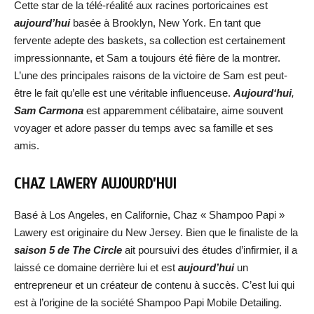
Cette star de la télé-réalité aux racines portoricaines est
aujourd’hui
basée à Brooklyn, New York. En tant que
fervente adepte des baskets, sa collection est certainement
impressionnante, et Sam a toujours été fière de la montrer.
L’une des principales raisons de la victoire de Sam est peut-
être le fait qu’elle est une véritable influenceuse.
A
ujourd
‘hui
,
Sam Carmona
est apparemment célibataire, aime souvent
voyager et adore passer du temps avec sa famille et ses
amis.
CHAZ LAWERY AUJOURD’HUI
Basé à Los Angeles, en Californie, Chaz « Shampoo Papi »
Lawery est originaire du New Jersey. Bien que le finaliste de la
saison 5 de The Circle
ait poursuivi des études d’infirmier, il a
laissé ce domaine derrière lui et est
aujourd’hui
un
entrepreneur et un créateur de contenu à succès. C’est lui qui
est à l’origine de la société Shampoo Papi Mobile Detailing.