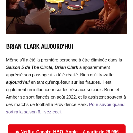
BRIAN CLARK AUJOURD’HUI
Même s’il a été la première personne à être éliminée dans la
Saison 5 de The Circle,
Brian Clark
a apparemment
apprécié son passage à la télé-réalité. Bien qu’il travaille
aujourd’hui
en tant qu’enquêteur sur les fraudes, il est
également un influenceur sur les réseaux sociaux. Brian et
Amber se sont fiancés en août 2022, et ils assistent souvent à
des matchs de football à Providence Park.
Pour savoir quand
sortira la saison 6, lisez ceci.
🔥 Netflix, Canal+, HBO, Apple… à partir de 29,99€