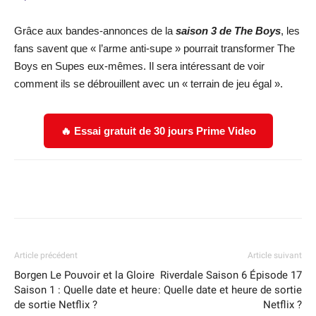
Grâce aux bandes-annonces de la
saison 3 de The Boys
, les
fans savent que « l’arme anti-supe » pourrait transformer The
Boys en Supes eux-mêmes. Il sera intéressant de voir
comment ils se débrouillent avec un « terrain de jeu égal ».
🔥 Essai gratuit de 30 jours Prime Video
Facebook
X
WhatsApp
Email
Article précédent
Article suivant
Borgen Le Pouvoir et la Gloire
Riverdale Saison 6 Épisode 17
Saison 1 : Quelle date et heure
: Quelle date et heure de sortie
de sortie Netflix ?
Netflix ?