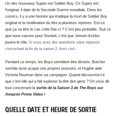
Un des nouveaux Supes est Soldier Boy. Ce Supes est
l’original, il date de la Seconde Guerre mondiale. Dans les
comics, il y a une histoire qui implique la mort de Soldier Boy
original et la réutilisation du titre à plusieurs reprises. Est-ce
que ça va être le cas cette fois-ci ? C’est peu probable. Tout ce
que nous savons pour l’instant, c’est que Jensen Ackles
jouera le rôle.
Si vous avez des questions sans réponse
concernant la fin de la saison 2, lisez ceci.
Pendant ce temps, les Boys semblent être divisés. Butcher
semble avoir acquis ses propres pouvoirs, et Hughie aide
Victoria Neuman dans sa campagne. Quand découvrira-t-il
que c’est elle qui a fait exploser la tête des gens ? On vous dit
tout concernant la
sortie de la Saison 3 de The Boys sur
Amazon Prime Video !
QUELLE DATE ET HEURE DE SORTIE