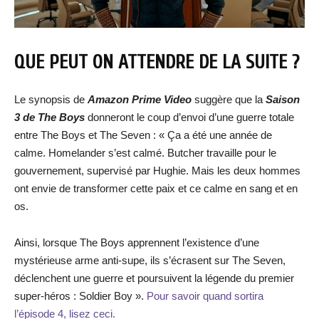
QUE PEUT ON ATTENDRE DE LA SUITE ?
Le synopsis de
Amazon Prime Video
suggère que la
Saison
3 de The Boys
donneront le coup d’envoi d’une guerre totale
entre The Boys et The Seven : « Ça a été une année de
calme. Homelander s’est calmé. Butcher travaille pour le
gouvernement, supervisé par Hughie. Mais les deux hommes
ont envie de transformer cette paix et ce calme en sang et en
os.
Ainsi, lorsque The Boys apprennent l’existence d’une
mystérieuse arme anti-supe, ils s’écrasent sur The Seven,
déclenchent une guerre et poursuivent la légende du premier
super-héros : Soldier Boy ».
Pour savoir quand sortira
l’épisode 4, lisez ceci.