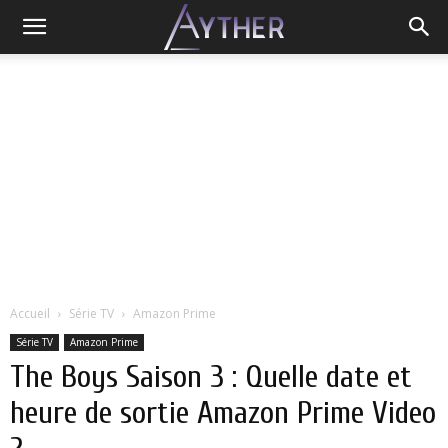
Accueil
Série TV
Amazon Prime
Série TV
Amazon Prime
The Boys Saison 3 : Quelle date et
heure de sortie Amazon Prime Video