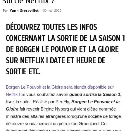
sortie Netflix ?
Par
Yann Grosboillot
-
30 mai 2022
DÉCOUVREZ TOUTES LES INFOS
CONCERNANT LA SORTIE DE LA SAISON 1
DE BORGEN LE POUVOIR ET LA GLOIRE
SUR NETFLIX ! DATE ET HEURE DE
SORTIE ETC.
Borgen Le Pouvoir et la Gloire sera bientôt disponible sur
Netflix !
Si vous souhaitez savoir
quand sortira la Saison 1
,
lisez la suite ! Réalisé par Per Fly,
Borgen Le Pouvoir et la
Gloire
fait revenir Birgitte Nyborg qui vient d’être nommée
ministre des affaires étrangères lorsqu’une société de forage
découvre soudainement du pétrole au Groenland. Cet
événement déclenche une lutte internationale pour le pouvoir