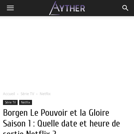
Accueil
Série TV
Netflix
Série TV
Netflix
Borgen Le Pouvoir et la Gloire
Saison 1 : Quelle date et heure de