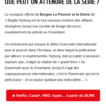
QUE PEUT ON ATTENDRE DE LA SÉRIE ?
Le synopsis officiel de
Borgen Le Pouvoir et la Gloire
dit :
« Birgitte Nyborg est le tout nouveau ministre des affaires
étrangères lorsqu’une société de forage découvre
soudainement du pétrole au Groenland.
Un événement qui marque le début d’une lutte internationale
pour le pouvoir dans l’Arctique, et dans lequel la politicienne
par ailleurs si expérimentée, Nyborg, doit accepter à plusieurs
reprises que, malgré la relation de « grand frère » du
Danemark avec le Groenland, lorsqu’il s’agit des
superpuissances internationales, c’est le Danemark qui est le
petit joueur – et un joueur quelque peu indiscipliné… ».
🔥 Netflix, Canal+, HBO, Apple… à partir de 29,99€