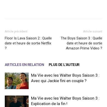
Facebook
X
WhatsApp
Email
Article précédent
Article suivant
Floor Is Lava Saison 2 : Quelle
The Boys Saison 3 : Quelle
date et heure de sortie Netflix
date et heure de sortie
?
Amazon Prime Video ?
ARTICLES EN RELATION
PLUS DE L'AUTEUR
Ma Vie avec les Walter Boys Saison 3 :
Avec qui Jackie fini en couple ?
Ma Vie avec les Walter Boys Saison 3 :
Explication de la fin !