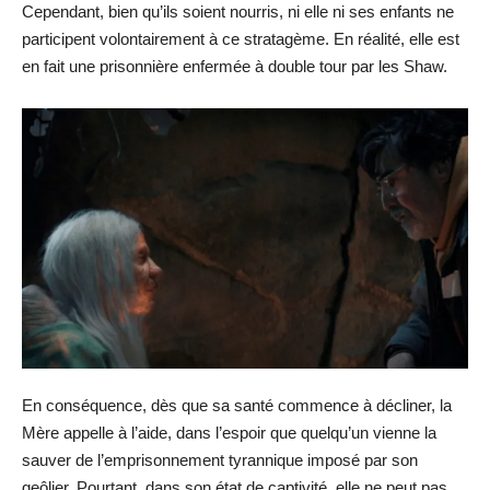
Cependant, bien qu’ils soient nourris, ni elle ni ses enfants ne
participent volontairement à ce stratagème. En réalité, elle est
en fait une prisonnière enfermée à double tour par les Shaw.
En conséquence, dès que sa santé commence à décliner, la
Mère appelle à l’aide, dans l’espoir que quelqu’un vienne la
sauver de l’emprisonnement tyrannique imposé par son
geôlier. Pourtant, dans son état de captivité, elle ne peut pas