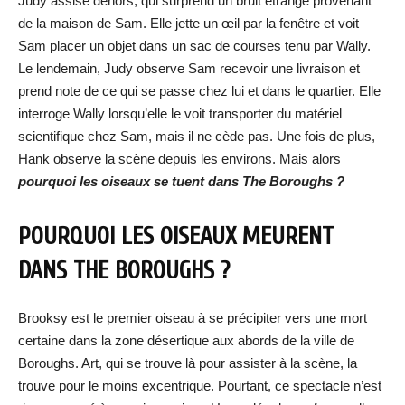
Judy assise dehors, qui surprend un bruit étrange provenant
de la maison de Sam. Elle jette un œil par la fenêtre et voit
Sam placer un objet dans un sac de courses tenu par Wally.
Le lendemain, Judy observe Sam recevoir une livraison et
prend note de ce qui se passe chez lui et dans le quartier. Elle
interroge Wally lorsqu’elle le voit transporter du matériel
scientifique chez Sam, mais il ne cède pas. Une fois de plus,
Hank observe la scène depuis les environs. Mais alors
pourquoi les oiseaux se tuent dans The Boroughs ?
POURQUOI LES OISEAUX MEURENT
DANS THE BOROUGHS ?
Brooksy est le premier oiseau à se précipiter vers une mort
certaine dans la zone désertique aux abords de la ville de
Boroughs. Art, qui se trouve là pour assister à la scène, la
trouve pour le moins excentrique. Pourtant, ce spectacle n’est