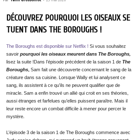
DÉCOUVREZ POURQUOI LES OISEAUX SE
TUENT DANS THE BOROUGHS !
The Boroughs est disponible sur Netflix !
Si vous souhaitez
savoir
pourquoi les oiseaux meurent dans The Boroughs
,
lisez la suite !Dans l’épisode précédent de la saison 1 de
The
Boroughs
,
Sam fait une découverte concernant le sang de la
créature dans sa cuisine. Lorsque Wally et lui analysent ce
sang, ils assistent à ce qu’ils ne peuvent qualifier que de
miracle. Sam a enfin trouvé un allié qui croit en ses théories,
aussi étranges et farfelues qu’elles puissent paraître. Mais il
leur reste encore un combat difficile à mener pour percer le
mystère.
L’épisode 3 de la saison 1 de The Boroughs commence avec