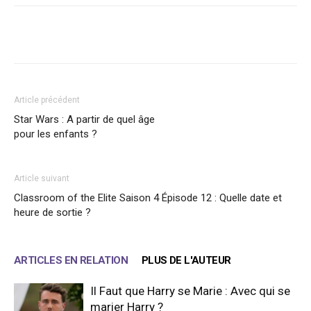
Facebook
X
WhatsApp
Email
Article précédent
Star Wars : A partir de quel âge
pour les enfants ?
Article suivant
Classroom of the Elite Saison 4 Épisode 12 : Quelle date et
heure de sortie ?
ARTICLES EN RELATION
PLUS DE L'AUTEUR
Il Faut que Harry se Marie : Avec qui se
marier Harry ?