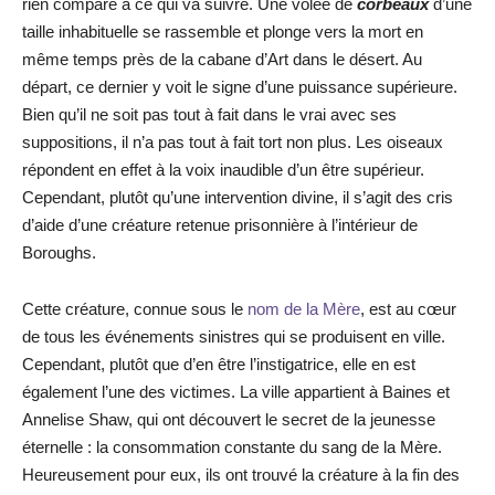
rien comparé à ce qui va suivre. Une volée de
corbeaux
d’une
taille inhabituelle se rassemble et plonge vers la mort en
même temps près de la cabane d’Art dans le désert. Au
départ, ce dernier y voit le signe d’une puissance supérieure.
Bien qu’il ne soit pas tout à fait dans le vrai avec ses
suppositions, il n’a pas tout à fait tort non plus. Les oiseaux
répondent en effet à la voix inaudible d’un être supérieur.
Cependant, plutôt qu’une intervention divine, il s’agit des cris
d’aide d’une créature retenue prisonnière à l’intérieur de
Boroughs.
Cette créature, connue sous le
nom de la Mère
, est au cœur
de tous les événements sinistres qui se produisent en ville.
Cependant, plutôt que d’en être l’instigatrice, elle en est
également l’une des victimes. La ville appartient à Baines et
Annelise Shaw, qui ont découvert le secret de la jeunesse
éternelle : la consommation constante du sang de la Mère.
Heureusement pour eux, ils ont trouvé la créature à la fin des