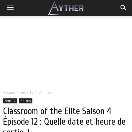
Accueil
Série TV
Animes
Série TV
Animes
Classroom of the Elite Saison 4
Épisode 12 : Quelle date et heure de