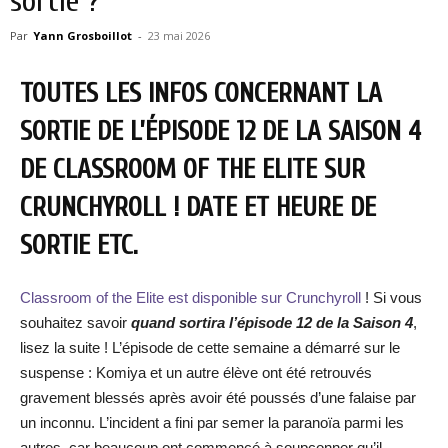
sortie ?
Par
Yann Grosboillot
-
23 mai 2026
TOUTES LES INFOS CONCERNANT LA
SORTIE DE L’ÉPISODE 12 DE LA SAISON 4
DE CLASSROOM OF THE ELITE SUR
CRUNCHYROLL ! DATE ET HEURE DE
SORTIE ETC.
Classroom of the Elite est disponible sur Crunchyroll
! Si vous
souhaitez savoir
quand sortira l’épisode 12 de la Saison 4
,
lisez la suite ! L’épisode de cette semaine a démarré sur le
suspense : Komiya et un autre élève ont été retrouvés
gravement blessés après avoir été poussés d’une falaise par
un inconnu. L’incident a fini par semer la paranoïa parmi les
autres, car beaucoup ont commencé à soupçonner qu’il