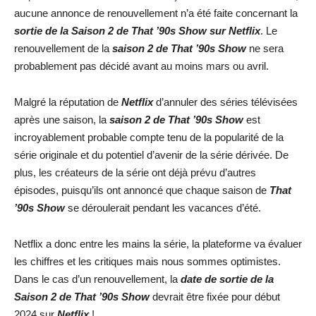
aucune annonce de renouvellement n’a été faite concernant la
sortie de la Saison 2 de That ’90s Show sur Netflix
. Le
renouvellement de la
saison 2 de That ’90s Show
ne sera
probablement pas décidé avant au moins mars ou avril.
Malgré la réputation de
Netflix
d’annuler des séries télévisées
après une saison, la
saison 2 de That ’90s Show
est
incroyablement probable compte tenu de la popularité de la
série originale et du potentiel d’avenir de la série dérivée. De
plus, les créateurs de la série ont déjà prévu d’autres
épisodes, puisqu’ils ont annoncé que chaque saison de
That
’90s Show
se déroulerait pendant les vacances d’été.
Netflix a donc entre les mains la série, la plateforme va évaluer
les chiffres et les critiques mais nous sommes optimistes.
Dans le cas d’un renouvellement, la
date de sortie de la
Saison 2 de That ’90s Show
devrait être fixée pour début
2024 sur
Netflix
!