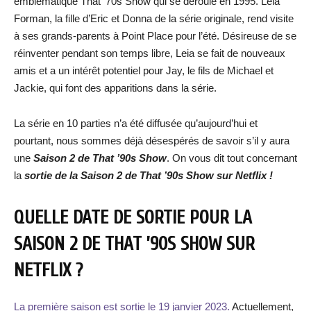
emblématique That ’70s Show qui se déroule en 1995. Leia
Forman, la fille d’Eric et Donna de la série originale, rend visite
à ses grands-parents à Point Place pour l’été. Désireuse de se
réinventer pendant son temps libre, Leia se fait de nouveaux
amis et a un intérêt potentiel pour Jay, le fils de Michael et
Jackie, qui font des apparitions dans la série.
La série en 10 parties n’a été diffusée qu’aujourd’hui et
pourtant, nous sommes déjà désespérés de savoir s’il y aura
une
Saison 2 de That ’90s Show
. On vous dit tout concernant
la
sortie de la Saison 2 de That ’90s Show sur Netflix !
QUELLE DATE DE SORTIE POUR LA
SAISON 2 DE THAT ’90S SHOW SUR
NETFLIX ?
La première saison est sortie le 19 janvier 2023.
Actuellement,