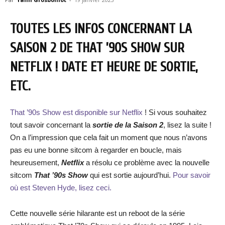
TOUTES LES INFOS CONCERNANT LA
SAISON 2 DE THAT ’90S SHOW SUR
NETFLIX ! DATE ET HEURE DE SORTIE,
ETC.
That ’90s Show est disponible sur Netflix
! Si vous souhaitez
tout savoir concernant la
sortie de la Saison 2
, lisez la suite !
On a l’impression que cela fait un moment que nous n’avons
pas eu une bonne sitcom à regarder en boucle, mais
heureusement,
Netflix
a résolu ce problème avec la nouvelle
sitcom
That ’90s Show
qui est sortie aujourd’hui.
Pour savoir
où est Steven Hyde, lisez ceci.
Cette nouvelle série hilarante est un reboot de la série