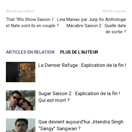
Article précédent
Article suivant
That ’90s Show Saison 1 : Leia
Maniac par Junji Ito Anthologie
et Nate sont ils en couple ?
Macabre Saison 2 : Quelle date
de sortie ?
ARTICLES EN RELATION
PLUS DE L'AUTEUR
Le Dernier Refuge : Explication de la fin !
Sugar Saison 2 : Explication de la fin !
Qui est mort ?
Que devient aujourd’hui Jitendra Singh
“Sangy” Sangwan ?