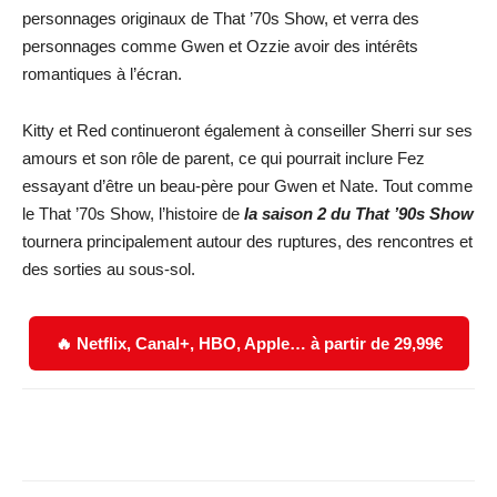
personnages originaux de That ’70s Show, et verra des
personnages comme Gwen et Ozzie avoir des intérêts
romantiques à l’écran.
Kitty et Red continueront également à conseiller Sherri sur ses
amours et son rôle de parent, ce qui pourrait inclure Fez
essayant d’être un beau-père pour Gwen et Nate. Tout comme
le That ’70s Show, l’histoire de
la saison 2 du That ’90s Show
tournera principalement autour des ruptures, des rencontres et
des sorties au sous-sol.
🔥 Netflix, Canal+, HBO, Apple… à partir de 29,99€
Facebook
X
WhatsApp
Email