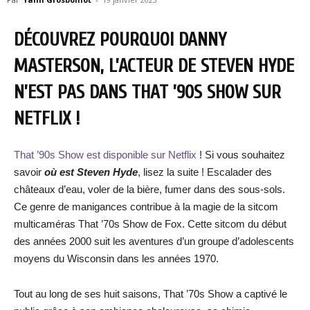
DÉCOUVREZ POURQUOI DANNY
MASTERSON, L’ACTEUR DE STEVEN HYDE
N’EST PAS DANS THAT ’90S SHOW SUR
NETFLIX !
That ’90s Show est disponible sur Netflix
! Si vous souhaitez
savoir
où est Steven Hyde
, lisez la suite ! Escalader des
châteaux d’eau, voler de la bière, fumer dans des sous-sols.
Ce genre de manigances contribue à la magie de la sitcom
multicaméras That ’70s Show de Fox. Cette sitcom du début
des années 2000 suit les aventures d’un groupe d’adolescents
moyens du Wisconsin dans les années 1970.
Tout au long de ses huit saisons, That ’70s Show a captivé le