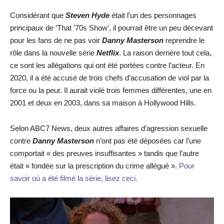
Considérant que
Steven Hyde
était l’un des personnages
principaux de ‘That ’70s Show’, il pourrait être un peu décevant
pour les fans de ne pas voir
Danny Masterson
reprendre le
rôle dans la nouvelle série
Netflix
. La raison derrière tout cela,
ce sont les allégations qui ont été portées contre l’acteur. En
2020, il a été accusé de trois chefs d’accusation de viol par la
force ou la peur. Il aurait violé trois femmes différentes, une en
2001 et deux en 2003, dans sa maison à Hollywood Hills.
Selon ABC7 News, deux autres affaires d’agression sexuelle
contre
Danny Masterson
n’ont pas été déposées car l’une
comportait « des preuves insuffisantes » tandis que l’autre
était « fondée sur la prescription du crime allégué ».
Pour
savoir où a été filmé la série, lisez ceci.