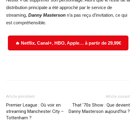
distribution principale a été approché par le service de
streaming,
Danny Masterson
n’a pas reçu d’invitation, ce qui
est compréhensible.
🔥 Netflix, Canal+, HBO, Apple… à partir de 29,99€
Facebook
X
WhatsApp
Email
Article précédent
Article suivant
Premier League : Où voir en
That ’70s Show : Que devient
streaming Manchester City –
Danny Masterson aujourd’hui ?
Tottenham ?