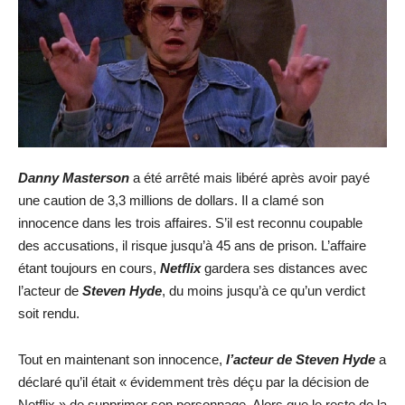
Danny Masterson
a été arrêté mais libéré après avoir payé
une caution de 3,3 millions de dollars. Il a clamé son
innocence dans les trois affaires. S’il est reconnu coupable
des accusations, il risque jusqu’à 45 ans de prison. L’affaire
étant toujours en cours,
Netflix
gardera ses distances avec
l’acteur de
Steven Hyde
, du moins jusqu’à ce qu’un verdict
soit rendu.
Tout en maintenant son innocence,
l’acteur de Steven Hyde
a
déclaré qu’il était « évidemment très déçu par la décision de
Netflix » de supprimer son personnage. Alors que le reste de la