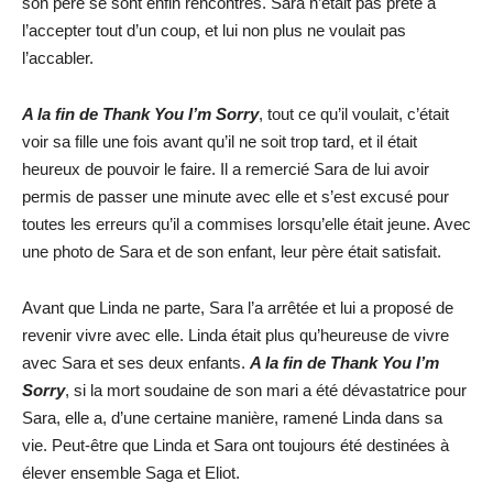
son père se sont enfin rencontrés. Sara n’était pas prête à
l’accepter tout d’un coup, et lui non plus ne voulait pas
l’accabler.
A la fin de Thank You I’m Sorry
, tout ce qu’il voulait, c’était
voir sa fille une fois avant qu’il ne soit trop tard, et il était
heureux de pouvoir le faire. Il a remercié Sara de lui avoir
permis de passer une minute avec elle et s’est excusé pour
toutes les erreurs qu’il a commises lorsqu’elle était jeune. Avec
une photo de Sara et de son enfant, leur père était satisfait.
Avant que Linda ne parte, Sara l’a arrêtée et lui a proposé de
revenir vivre avec elle. Linda était plus qu’heureuse de vivre
avec Sara et ses deux enfants.
A la fin de Thank You I’m
Sorry
, si la mort soudaine de son mari a été dévastatrice pour
Sara, elle a, d’une certaine manière, ramené Linda dans sa
vie. Peut-être que Linda et Sara ont toujours été destinées à
élever ensemble Saga et Eliot.