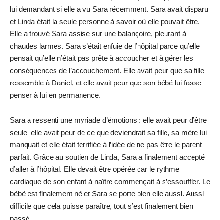
lui demandant si elle a vu Sara récemment. Sara avait disparu
et Linda était la seule personne à savoir où elle pouvait être.
Elle a trouvé Sara assise sur une balançoire, pleurant à
chaudes larmes. Sara s’était enfuie de l’hôpital parce qu’elle
pensait qu’elle n’était pas prête à accoucher et à gérer les
conséquences de l’accouchement. Elle avait peur que sa fille
ressemble à Daniel, et elle avait peur que son bébé lui fasse
penser à lui en permanence.
Sara a ressenti une myriade d’émotions : elle avait peur d’être
seule, elle avait peur de ce que deviendrait sa fille, sa mère lui
manquait et elle était terrifiée à l’idée de ne pas être le parent
parfait. Grâce au soutien de Linda, Sara a finalement accepté
d’aller à l’hôpital. Elle devait être opérée car le rythme
cardiaque de son enfant à naître commençait à s’essouffler. Le
bébé est finalement né et Sara se porte bien elle aussi. Aussi
difficile que cela puisse paraître, tout s’est finalement bien
passé.