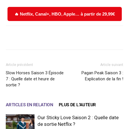
🔥 Netflix, Canal+, HBO, Apple… à partir de 29,99€
Facebook
X
WhatsApp
Email
Article précédent
Article suivant
Slow Horses Saison 3 Épisode
Pagan Peak Saison 3 :
7 : Quelle date et heure de
Explication de la fin !
sortie ?
ARTICLES EN RELATION
PLUS DE L'AUTEUR
Our Sticky Love Saison 2 : Quelle date
de sortie Netflix ?