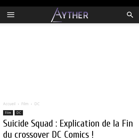
Accueil
Film
DC
Film
DC
Suicide Squad : Explication de la Fin
du crossover DC Comics !