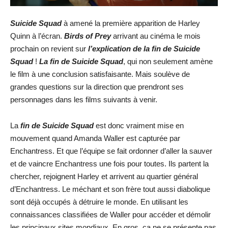
Suicide Squad
à amené la première apparition de Harley
Quinn à l’écran.
Birds of Prey
arrivant au cinéma le mois
prochain on revient sur
l’explication de la fin de Suicide
Squad
!
La fin de Suicide Squad
, qui non seulement amène
le film à une conclusion satisfaisante. Mais soulève de
grandes questions sur la direction que prendront ses
personnages dans les films suivants à venir.
La
fin de Suicide Squad
est donc vraiment mise en
mouvement quand Amanda Waller est capturée par
Enchantress. Et que l’équipe se fait ordonner d’aller la sauver
et de vaincre Enchantress une fois pour toutes. Ils partent la
chercher, rejoignent Harley et arrivent au quartier général
d’Enchantress. Le méchant et son frère tout aussi diabolique
sont déjà occupés à détruire le monde. En utilisant les
connaissances classifiées de Waller pour accéder et démolir
les principaux sites mondiaux. En gros, ça ne se présente pas