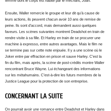
femme dont le corps est habité par le méchant, Joan.
Ensuite, Waller remercie le groupe et leur dit qu’à cause de
leurs actions, ils peuvent chacun avoir 10 ans de remise de
peine. Ils sont d’accord, mais demandent aussi quelques
faveurs. Les scènes suivantes montrent Deadshot en train de
rendre visite à sa fille. Et Harley en train de se procurer une
machine à expresso, entre autres avantages. Mais le film ne
se termine pas sur cette note enjouée. Il y a une scène où le
Joker entre par effraction en prison et sauve Harley. C’est la
fin du film, mais après, la scène de post-crédits montre Waller
rencontrant Bruce Wayne. Lui échangeant des informations
sur les métahumains. C’est-à-dire les futurs membres de la
Justice League pour la protection de son entreprise.
CONCERNANT LA SUITE
On pourrait avoir une romance entre Deadshot et Harley dans