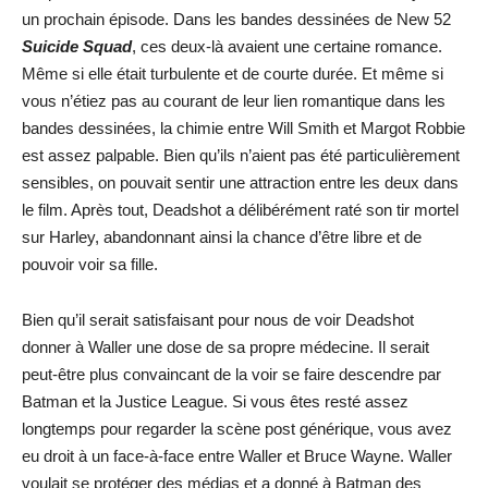
un prochain épisode. Dans les bandes dessinées de New 52
Suicide Squad
, ces deux-là avaient une certaine romance.
Même si elle était turbulente et de courte durée. Et même si
vous n’étiez pas au courant de leur lien romantique dans les
bandes dessinées, la chimie entre Will Smith et Margot Robbie
est assez palpable. Bien qu’ils n’aient pas été particulièrement
sensibles, on pouvait sentir une attraction entre les deux dans
le film. Après tout, Deadshot a délibérément raté son tir mortel
sur Harley, abandonnant ainsi la chance d’être libre et de
pouvoir voir sa fille.
Bien qu’il serait satisfaisant pour nous de voir Deadshot
donner à Waller une dose de sa propre médecine. Il serait
peut-être plus convaincant de la voir se faire descendre par
Batman et la Justice League. Si vous êtes resté assez
longtemps pour regarder la scène post générique, vous avez
eu droit à un face-à-face entre Waller et Bruce Wayne. Waller
voulait se protéger des médias et a donné à Batman des