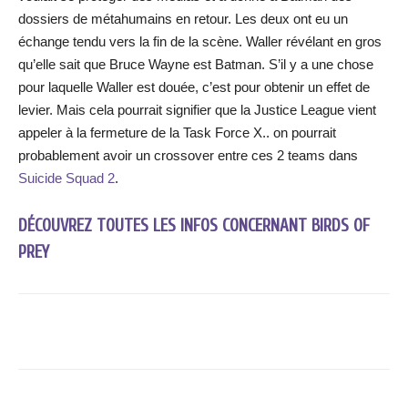
dossiers de métahumains en retour. Les deux ont eu un
échange tendu vers la fin de la scène. Waller révélant en gros
qu’elle sait que Bruce Wayne est Batman. S’il y a une chose
pour laquelle Waller est douée, c’est pour obtenir un effet de
levier. Mais cela pourrait signifier que la Justice League vient
appeler à la fermeture de la Task Force X.. on pourrait
probablement avoir un crossover entre ces 2 teams dans
Suicide Squad 2
.
DÉCOUVREZ TOUTES LES INFOS CONCERNANT BIRDS OF
PREY
Facebook
X
WhatsApp
Email