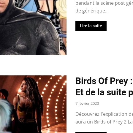
pendant la scène post gén
de générique...
Lire la suite
Birds Of Prey :
Et de la suite
7 février 2020
Découvrez l'explication de 
aura un Birds of Prey 2 La 