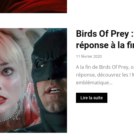
Birds Of Prey 
réponse à la fi
11 février 2020
A la fin de Birds Of Prey,
réponse, découvrez les ! 
emblématique...
Lire la suite