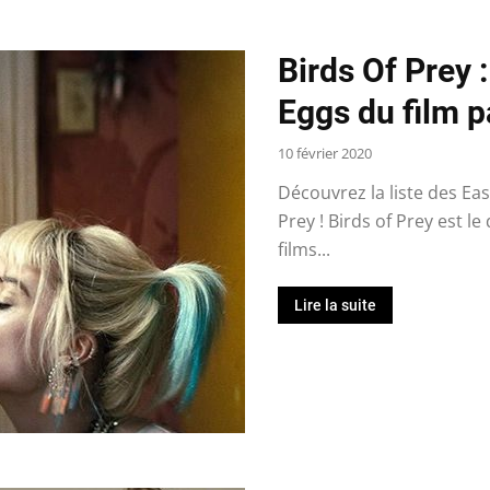
Birds Of Prey 
Eggs du film 
10 février 2020
Découvrez la liste des Ea
Prey ! Birds of Prey est l
films...
Lire la suite