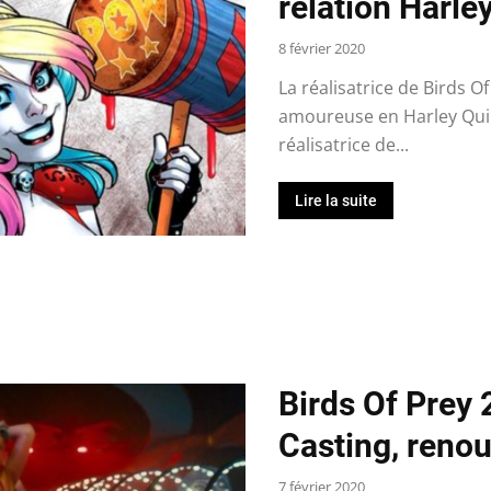
relation Harle
8 février 2020
La réalisatrice de Birds O
amoureuse en Harley Quinn
réalisatrice de...
Lire la suite
Birds Of Prey 2
Casting, renou
7 février 2020