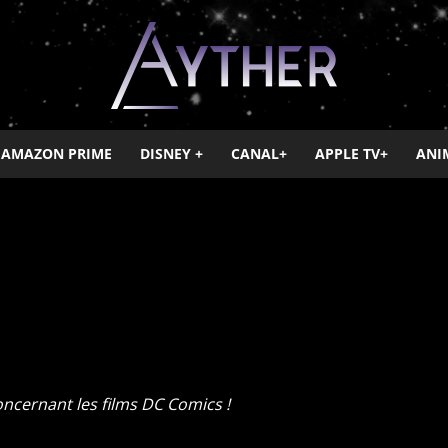
AMAZON PRIME
DISNEY +
CANAL+
APPLE TV+
ANI
Ayther
concernant les films DC Comics !