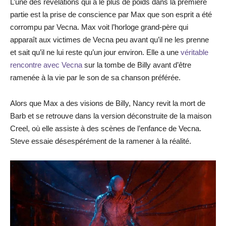
L’une des révélations qui a le plus de poids dans la première
partie est la prise de conscience par Max que son esprit a été
corrompu par Vecna. Max voit l’horloge grand-père qui
apparaît aux victimes de Vecna peu avant qu’il ne les prenne
et sait qu’il ne lui reste qu’un jour environ. Elle a une
véritable
rencontre avec Vecna
sur la tombe de Billy avant d’être
ramenée à la vie par le son de sa chanson préférée.
Alors que Max a des visions de Billy, Nancy revit la mort de
Barb et se retrouve dans la version déconstruite de la maison
Creel, où elle assiste à des scènes de l’enfance de Vecna.
Steve essaie désespérément de la ramener à la réalité.