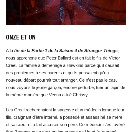
ONZE ET UN
A la
fin de la Partie 1 de la Saison 4 de Stranger Things
,
nous apprenons que Peter Ballard est en fait le fils de Victor
Creel. La famille a déménagé à Hawkins parce qu’il causait
des problèmes à ses parents et qu’ils pensaient qu’un
nouveau départ pourrait tout arranger. Ce n’est pas le cas,
nous voyons le jeune garçon, encore perturbé, tuer un lapin de
la même manière que Vecna a tué Chrissy.
Les Creel recherchaient la sagesse d’un médecin lorsque leur
fils, craignant d’être interné, a possédé et assassiné sa mère
et sa sœur et a fait accuser son père. Ce médecin s’est avéré
être Brenner, qui a couvert les crimes de Un et l’a ramené