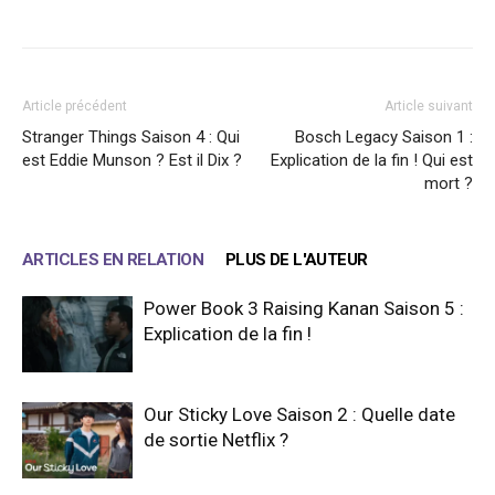
Facebook
X
WhatsApp
Email
Article précédent
Article suivant
Stranger Things Saison 4 : Qui
Bosch Legacy Saison 1 :
est Eddie Munson ? Est il Dix ?
Explication de la fin ! Qui est
mort ?
ARTICLES EN RELATION
PLUS DE L'AUTEUR
Power Book 3 Raising Kanan Saison 5 :
Explication de la fin !
Our Sticky Love Saison 2 : Quelle date
de sortie Netflix ?