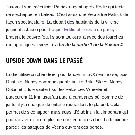
Jason et son coéquipier Patrick nagent après Eddie qui tente
de s’échapper en bateau. C’est alors que Vecna tue Patrick de
façon spectaculaire. La plupart des habitants de la ville se
joignent à Jason pour
traquer Eddie et le reste du gang
,
bravant le couvre-feu. Ils sont toujours là avec des fourches
métaphoriques levées à la
fin de la partie 1 de la Saison 4.
UPSIDE DOWN DANS LE PASSÉ
Eddie utilise un chandelier pour lancer un SOS en morse, puis
Dustin et Nancy communiquent via Lite Brite. Steve, Nancy,
Robin et Eddie sautent sur les vélos des Wheeler et
parcourent 11 km jusqu’au parc à caravanes où, comme de
juste, il y a une grande entaille rouge dans le plafond. Cela
permet de s’échapper, mais aussi d’établir un fait important qui
pourrait avoir encore plus de conséquences dans la deuxième
partie : les attaques de Vecna ouvrent des portes.