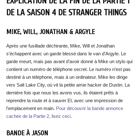
EXPLICATION DE LA FIN DE LA PARTIE 1
DE LA SAISON 4 DE STRANGER THINGS
MIKE, WILL, JONATHAN & ARGYLE
Après une fusillade déchirante, Mike, Will et Jonathan
s’échappent avec un garde blessé dans le van d’Argyle. Le
garde meurt, mais pas avant d’avoir donné à Mike un stylo qui
contient un numéro de téléphone secret. Le numéro n’est pas
destiné à un téléphone, mais à un ordinateur. Mike les dirige
vers Salt Lake City, où vit la petite amie hacker de Dustin. La
dernière fois que nous les avons vus, ils étaient prêts à
reprendre la route et à sauver El, avec une impression de
l’emplacement en main.
Pour découvrir la bande annonce
cachée de la Partie 2, lisez ceci.
BANDE À JASON