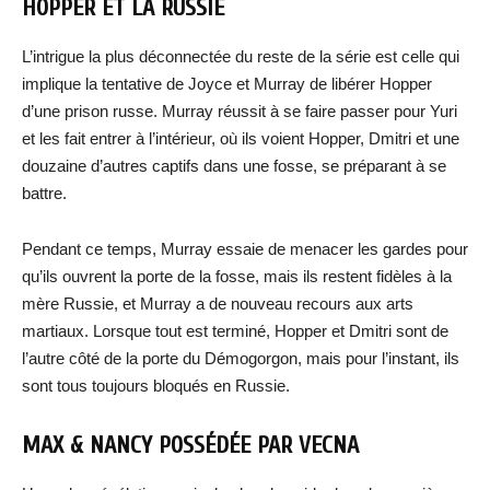
HOPPER ET LA RUSSIE
L’intrigue la plus déconnectée du reste de la série est celle qui
implique la tentative de Joyce et Murray de libérer Hopper
d’une prison russe. Murray réussit à se faire passer pour Yuri
et les fait entrer à l’intérieur, où ils voient Hopper, Dmitri et une
douzaine d’autres captifs dans une fosse, se préparant à se
battre.
Pendant ce temps, Murray essaie de menacer les gardes pour
qu’ils ouvrent la porte de la fosse, mais ils restent fidèles à la
mère Russie, et Murray a de nouveau recours aux arts
martiaux. Lorsque tout est terminé, Hopper et Dmitri sont de
l’autre côté de la porte du Démogorgon, mais pour l’instant, ils
sont tous toujours bloqués en Russie.
MAX & NANCY POSSÉDÉE PAR VECNA