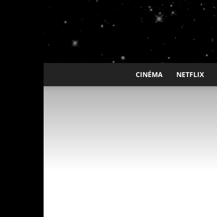
CINÉMA
NETFLIX