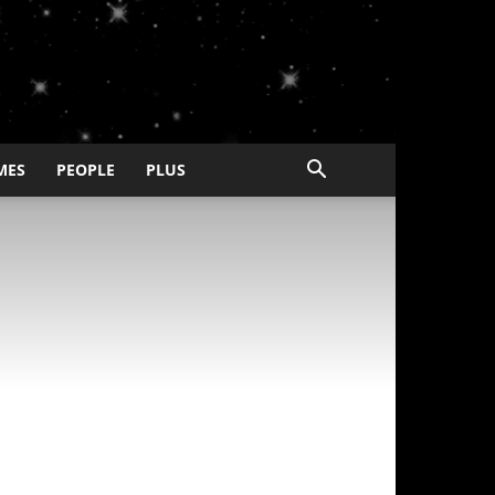
MES
PEOPLE
PLUS