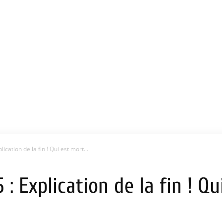
ication de la fin ! Qui est mort...
: Explication de la fin ! Qu