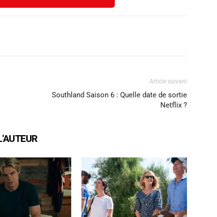
X
WhatsApp
Email
Article suivant
Southland Saison 6 : Quelle date de sortie
Netflix ?
L'AUTEUR