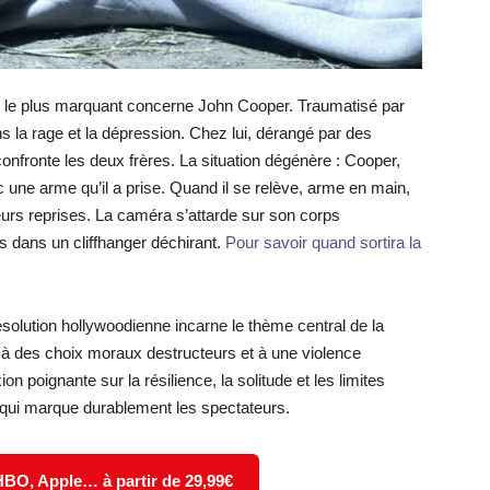
ax le plus marquant concerne John Cooper. Traumatisé par
s la rage et la dépression. Chez lui, dérangé par des
confronte les deux frères. La situation dégénère : Cooper,
c une arme qu’il a prise. Quand il se relève, arme en main,
sieurs reprises. La caméra s’attarde sur son corps
s dans un cliffhanger déchirant.
Pour savoir quand sortira la
ésolution hollywoodienne incarne le thème central de la
e à des choix moraux destructeurs et à une violence
n poignante sur la résilience, la solitude et les limites
 qui marque durablement les spectateurs.
 HBO, Apple… à partir de 29,99€