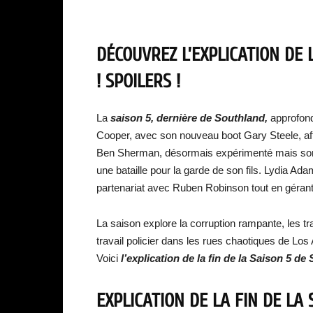
DÉCOUVREZ L’EXPLICATION DE 
! SPOILERS !
La
saison 5, dernière de Southland,
approfond
Cooper, avec son nouveau boot Gary Steele, affr
Ben Sherman, désormais expérimenté mais som
une bataille pour la garde de son fils. Lydia A
partenariat avec Ruben Robinson tout en gérant
La saison explore la corruption rampante, les tr
travail policier dans les rues chaotiques de L
Voici
l’explication de la fin de la Saison 5 de
EXPLICATION DE LA FIN DE LA