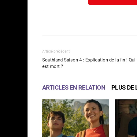
Facebook
Partager
Article précédent
Southland Saison 4 : Explication de la fin ! Qui
est mort ?
ARTICLES EN RELATION
PLUS DE 