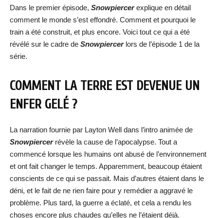
Dans le premier épisode,
Sn
owpiercer
explique en détail
comment le monde s’est effondré. Comment et pourquoi le
train a été construit, et plus encore. Voici tout ce qui a été
révélé sur le cadre de
Snowpiercer
lors de l’épisode 1 de la
série.
COMMENT LA TERRE EST DEVENUE UN
ENFER GELÉ ?
La narration fournie par Layton Well dans l’intro animée de
Snowpiercer
révèle la cause de l’apocalypse. Tout a
commencé lorsque les humains ont abusé de l’environnement
et ont fait changer le temps. Apparemment, beaucoup étaient
conscients de ce qui se passait. Mais d’autres étaient dans le
déni, et le fait de ne rien faire pour y remédier a aggravé le
problème. Plus tard, la guerre a éclaté, et cela a rendu les
choses encore plus chaudes qu’elles ne l’étaient déjà.