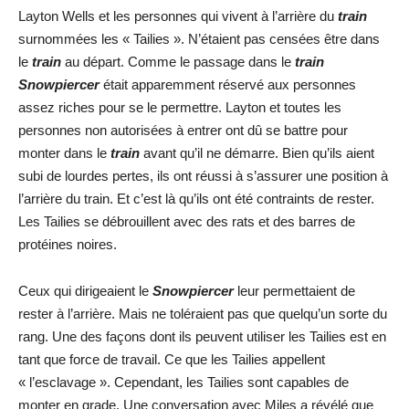
Layton Wells et les personnes qui vivent à l’arrière du
train
surnommées les « Tailies ». N’étaient pas censées être dans
le
train
au départ. Comme le passage dans le
train
Snowpiercer
était apparemment réservé aux personnes
assez riches pour se le permettre. Layton et toutes les
personnes non autorisées à entrer ont dû se battre pour
monter dans le
train
avant qu’il ne démarre. Bien qu’ils aient
subi de lourdes pertes, ils ont réussi à s’assurer une position à
l’arrière du train. Et c’est là qu’ils ont été contraints de rester.
Les Tailies se débrouillent avec des rats et des barres de
protéines noires.
Ceux qui dirigeaient le
Snowpiercer
leur permettaient de
rester à l’arrière. Mais ne toléraient pas que quelqu’un sorte du
rang. Une des façons dont ils peuvent utiliser les Tailies est en
tant que force de travail. Ce que les Tailies appellent
« l’esclavage ». Cependant, les Tailies sont capables de
monter en grade. Une conversation avec Miles a révélé que