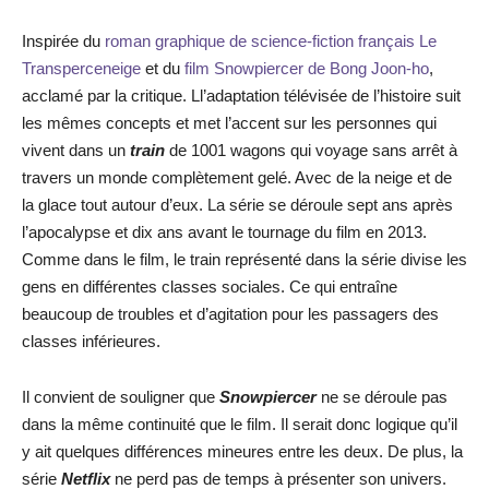
Inspirée du
roman graphique de science-fiction français Le
Transperceneige
et du
film Snowpiercer de Bong Joon-ho
,
acclamé par la critique. Ll’adaptation télévisée de l’histoire suit
les mêmes concepts et met l’accent sur les personnes qui
vivent dans un
train
de 1001 wagons qui voyage sans arrêt à
travers un monde complètement gelé. Avec de la neige et de
la glace tout autour d’eux. La série se déroule sept ans après
l’apocalypse et dix ans avant le tournage du film en 2013.
Comme dans le film, le train représenté dans la série divise les
gens en différentes classes sociales. Ce qui entraîne
beaucoup de troubles et d’agitation pour les passagers des
classes inférieures.
Il convient de souligner que
Snowpiercer
ne se déroule pas
dans la même continuité que le film. Il serait donc logique qu’il
y ait quelques différences mineures entre les deux. De plus, la
série
Netflix
ne perd pas de temps à présenter son univers.