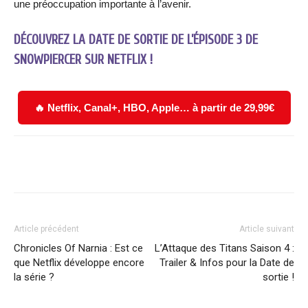
une préoccupation importante à l’avenir.
DÉCOUVREZ LA DATE DE SORTIE DE L’ÉPISODE 3 DE
SNOWPIERCER SUR NETFLIX !
🔥 Netflix, Canal+, HBO, Apple… à partir de 29,99€
Facebook
X
WhatsApp
Email
Article précédent
Article suivant
Chronicles Of Narnia : Est ce
L’Attaque des Titans Saison 4 :
que Netflix développe encore
Trailer & Infos pour la Date de
la série ?
sortie !