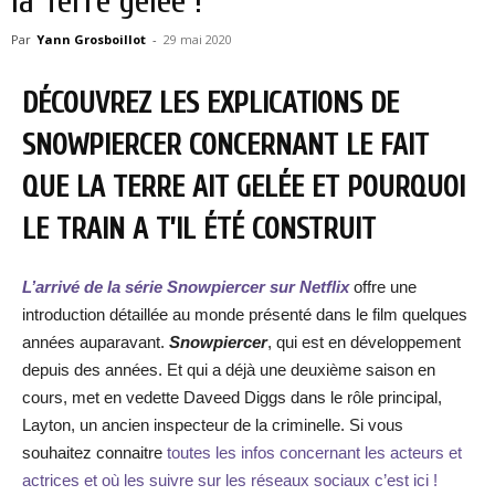
la Terre gelée !
Par
Yann Grosboillot
-
29 mai 2020
DÉCOUVREZ LES EXPLICATIONS DE
SNOWPIERCER CONCERNANT LE FAIT
QUE LA TERRE AIT GELÉE ET POURQUOI
LE TRAIN A T’IL ÉTÉ CONSTRUIT
L’arrivé de la série Snowpiercer sur Netflix
offre une
introduction détaillée au monde présenté dans le film quelques
années auparavant.
Snowpiercer
, qui est en développement
depuis des années. Et qui a déjà une deuxième saison en
cours, met en vedette Daveed Diggs dans le rôle principal,
Layton, un ancien inspecteur de la criminelle. Si vous
souhaitez connaitre
toutes les infos concernant les acteurs et
actrices et où les suivre sur les réseaux sociaux c’est ici !