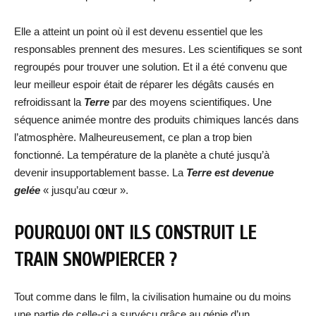
Elle a atteint un point où il est devenu essentiel que les
responsables prennent des mesures. Les scientifiques se sont
regroupés pour trouver une solution. Et il a été convenu que
leur meilleur espoir était de réparer les dégâts causés en
refroidissant la
Terre
par des moyens scientifiques. Une
séquence animée montre des produits chimiques lancés dans
l’atmosphère. Malheureusement, ce plan a trop bien
fonctionné. La température de la planète a chuté jusqu’à
devenir insupportablement basse. La
Terre est devenue
gelée
« jusqu’au cœur ».
POURQUOI ONT ILS CONSTRUIT LE
TRAIN SNOWPIERCER ?
Tout comme dans le film, la civilisation humaine ou du moins
une partie de celle-ci a survécu grâce au génie d’un