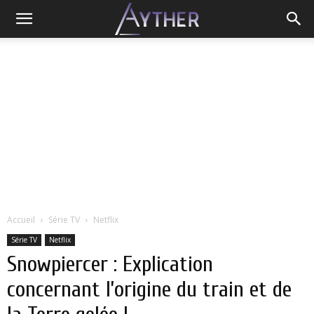
Accueil
Série TV
Netflix
Série TV
Netflix
Snowpiercer : Explication
concernant l’origine du train et de