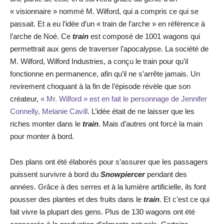
« visionnaire » nommé M. Wilford, qui a compris ce qui se
passait. Et a eu l’idée d’un « train de l’arche » en référence à
l’arche de Noé. Ce
train
est composé de 1001 wagons qui
permettrait aux gens de traverser l’apocalypse. La société de
M. Wilford, Wilford Industries, a conçu le train pour qu’il
fonctionne en permanence, afin qu’il ne s’arrête jamais. Un
revirement choquant à la fin de l’épisode révèle que son
créateur,
« Mr. Wilford » est en fait le personnage de Jennifer
Connelly, Melanie Cavill
. L’idée était de ne laisser que les
riches monter dans le
train
. Mais d’autres ont forcé la main
pour monter à bord.
Des plans ont été élaborés pour s’assurer que les passagers
puissent survivre à bord du
Snowpiercer
pendant des
années. Grâce à des serres et à la lumière artificielle, ils font
pousser des plantes et des fruits dans le
train
. Et c’est ce qui
fait vivre la plupart des gens. Plus de 130 wagons ont été