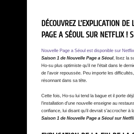
DÉCOUVREZ L’EXPLICATION DE 
PAGE A SÉOUL SUR NETFLIX ! S
Nouvelle Page a Séoul est disponible sur Netfli
Saison 1
de
Nouvelle Page a Séoul
, lisez la
Ho-su plus optimiste qu’il ne l’était dans le dern
de l’avoir repoussée. Peu importe les difficultés
résonnant dans sa tête.
Cette fois, Ho-su lui tend la bague et il porte dé
l’installation d’une nouvelle enseigne au resta
confiance, lui disant qu’il devrait s’accrocher à l
Saison 1 de Nouvelle Page a Séoul sur Netfli