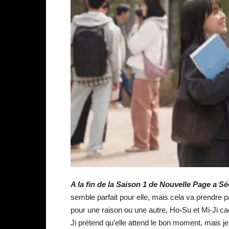
A la fin de la Saison 1 de Nouvelle Page a Sé
semble parfait pour elle, mais cela va prendre p
pour une raison ou une autre, Ho-Su et Mi-Ji c
Ji prétend qu’elle attend le bon moment, mais je