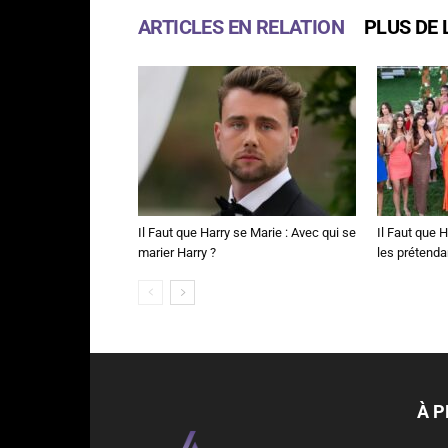
ARTICLES EN RELATION
PLUS DE 
Il Faut que Harry se Marie : Avec qui se
Il Faut que H
marier Harry ?
les prétenda
À 