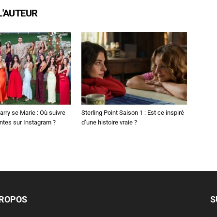
L'AUTEUR
arry se Marie : Où suivre
Sterling Point Saison 1 : Est ce inspiré
ntes sur Instagram ?
d’une histoire vraie ?
PROPOS
S