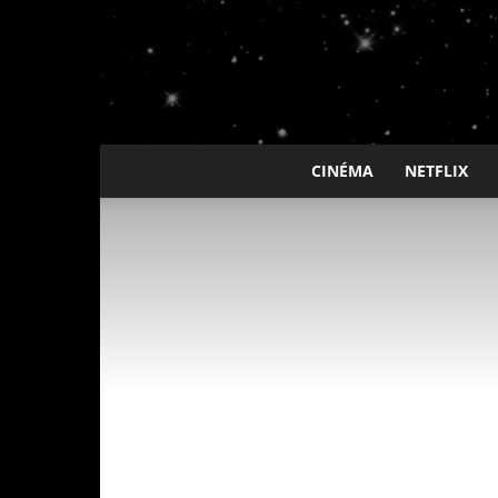
CINÉMA
NETFLIX