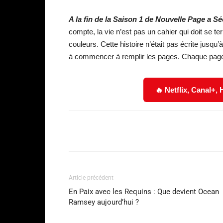
A la fin de la Saison 1 de Nouvelle Page a S
compte, la vie n’est pas un cahier qui doit se te
couleurs. Cette histoire n’était pas écrite jusqu
à commencer à remplir les pages. Chaque page
🔥 Netflix, Canal+,
Facebook
Partager
Article précédent
En Paix avec les Requins : Que devient Ocean
Ramsey aujourd’hui ?