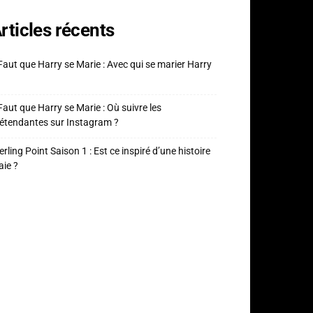
rticles récents
 Faut que Harry se Marie : Avec qui se marier Harry
 Faut que Harry se Marie : Où suivre les
étendantes sur Instagram ?
erling Point Saison 1 : Est ce inspiré d’une histoire
aie ?