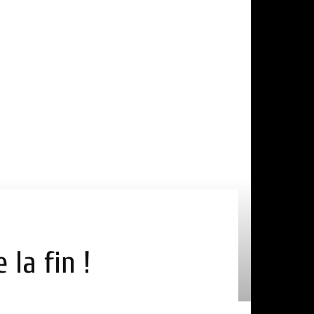
 la fin !