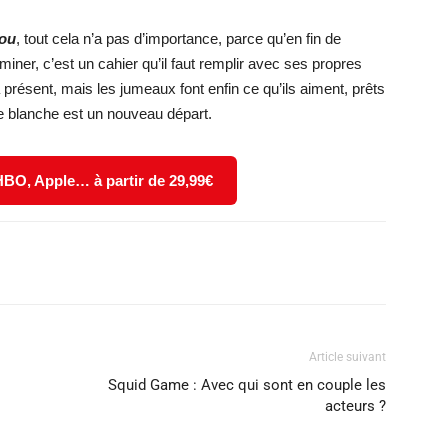
éou
, tout cela n’a pas d’importance, parce qu’en fin de
rminer, c’est un cahier qu’il faut remplir avec ses propres
’à présent, mais les jumeaux font enfin ce qu’ils aiment, prêts
 blanche est un nouveau départ.
 HBO, Apple… à partir de 29,99€
X
WhatsApp
Email
Article suivant
Squid Game : Avec qui sont en couple les
acteurs ?