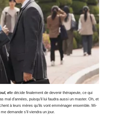
oul, e
lle décide finalement de devenir thérapeute, ce qui
as mal d’années, puisqu’il lui faudra aussi un master. Oh, et
achent à leurs mères qu’ils vont emménager ensemble. Mi-
 me demande s’il viendra un jour.