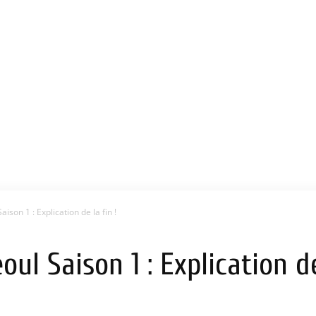
ison 1 : Explication de la fin !
ul Saison 1 : Explication de