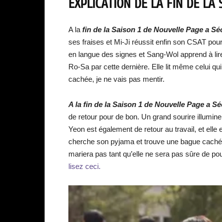
EXPLICATION DE LA FIN DE LA
A la
fin de la Saison 1 de Nouvelle Page a Sé
ses fraises et Mi-Ji réussit enfin son CSAT pou
en langue des signes et Sang-Wol apprend à lir
Ro-Sa par cette dernière. Elle lit même celui qui
cachée, je ne vais pas mentir.
A la fin de la Saison 1 de Nouvelle Page a S
de retour pour de bon. Un grand sourire illumine 
Yeon est également de retour au travail, et ell
cherche son pyjama et trouve une bague cachée d
mariera pas tant qu’elle ne sera pas sûre de po
lisez ceci.