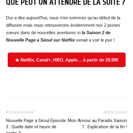
QUE PEUT ON ATTENDRE DE LA SUITE ?
Dur a dire aujourd’hui, nous n’en sommes qu’au début de la
diffusion mais nous retrouverons évidemment nos 2 jeunes
soeurs dans de nouvelles aventures si
la Saison 2 de
Nouvelle Page a Séoul sur Netflix
venait a voir le jour !
🔥 Netflix, Canal+, HBO, Apple… à partir de 29,99€
Facebook
X
WhatsApp
Email
Article précédent
Article suivant
Nouvelle Page a Séoul Épisode
Mon Amour au Paradis Saison
3 : Quelle date et heure de
1 : Explication de la fin !