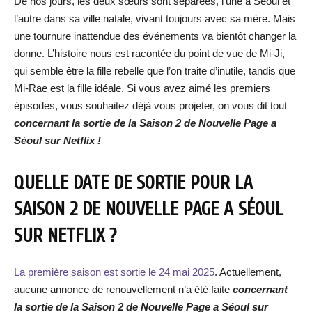
De nos jours, les deux sœurs sont séparées, l’une à Séoul et
l’autre dans sa ville natale, vivant toujours avec sa mère. Mais
une tournure inattendue des événements va bientôt changer la
donne. L’histoire nous est racontée du point de vue de Mi-Ji,
qui semble être la fille rebelle que l’on traite d’inutile, tandis que
Mi-Rae est la fille idéale. Si vous avez aimé les premiers
épisodes, vous souhaitez déjà vous projeter, on vous dit tout
concernant la sortie de la Saison 2 de Nouvelle Page a
Séoul sur Netflix !
QUELLE DATE DE SORTIE POUR LA
SAISON 2 DE NOUVELLE PAGE A SÉOUL
SUR NETFLIX ?
La première saison est sortie le 24 mai 2025
. Actuellement,
aucune annonce de renouvellement n’a été faite
concernant
la sortie de la Saison 2 de Nouvelle Page a Séoul sur