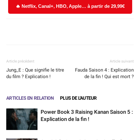
🔥 Netflix, Canal+, HBO, Apple… à partir de 29,99€
Facebook
X
WhatsApp
Email
Article précédent
Article suivant
Jung_E : Que signifie le titre
Fauda Saison 4 : Explication
du film ? Explication !
de la fin ! Qui est mort ?
ARTICLES EN RELATION
PLUS DE L'AUTEUR
Power Book 3 Raising Kanan Saison 5 :
Explication de la fin !