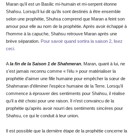
Maran qu’il est un Basilic mi-humain et mi-serpent étonne
Shahsu. Lorsqu’il lui dit qu’ils sont destinés à être ensemble
selon une prophétie, Shuhsa comprend que Maran a feint son
amour pour elle au nom de la prophétie. Après avoir échappé à
l’homme à la capuche, Shahsu retrouve Maran après une
brève séparation.
Pour savoir quand sortira la saison 2, lisez
ceci.
A
la fin de la Saison 1 de Shahmeran
, Maran, quant à lui, ne
s’est jamais reconnu comme « l’élu » pour matérialiser la
prophétie d’aimer une fille humaine pour empêcher la sœur de
Shahmaran d’éliminer l’espèce humaine de la Terre. Lorsqu’il
commence à éprouver des sentiments pour Shahsu, il réalise
qu’il a été choisi pour une raison. Il n’est convaincu de la
prophétie qu’après avoir nourri des sentiments sincères pour
Shahsu, ce qui le conduit à leur union.
Il est possible que la dernière étape de la prophétie concerne la