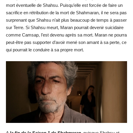
mort éventuelle de Shahsu. Puisqu’elle est forcée de faire un
sacrifice en rétribution de la mort de Shahmaran, il ne sera pas
surprenant que Shahsu n’ait plus beaucoup de temps à passer
sur Terre. Si Shahsu meurt, Maran pourrait devenir suicidaire
comme Camsap, l’est devenu après sa mort. Maran ne pourra
peut-être pas supporter d’avoir mené son amant à sa perte, ce
qui pourrait le conduire à sa propre mort.
A
la fin de la Saison 1 de Shahmeran
, puisque Shahsu et