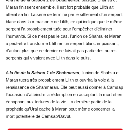
Maran finissent ensemble, il est fort probable que Lilith ait
atteint sa fin. La série se termine par le sifflement d’un serpent
blanc dans la « maison » de Lilith, ce qui indique que le même
serpent l’a probablement tuée pour l’empêcher d’éliminer
l’humanité. Si ce n’est pas le cas, l’union de Shahsu et Maran
a peut-être transformé Lilith en un serpent blanc impuissant,
d’autant plus que ce dernier ne faisait pas partie des autres
serpents qui vivaient avec Lilith dans le puits.
A
la fin de la Saison 1 de Shahmeran
, l’union de Shahsu et
Maran tuera très probablement Lilith et ouvrira la voie à la
renaissance de Shahmaran. Elle peut aussi donner à Camsap
l’occasion d’atteindre la rédemption en acceptant la mort et en
échappant aux tortures de la vie. La dernière partie de la
prophétie qu’Ural cache à Maran peut même concerner la
mort potentielle de Camsap/Davut.