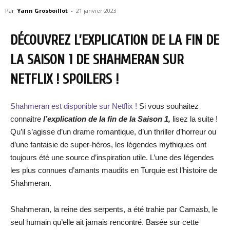
Par
Yann Grosboillot
-
21 janvier 2023
DÉCOUVREZ L’EXPLICATION DE LA FIN DE
LA SAISON 1 DE SHAHMERAN SUR
NETFLIX ! SPOILERS !
Shahmeran est disponible sur Netflix !
Si vous souhaitez
connaitre
l’explication de la fin de la Saison 1,
lisez la suite !
Qu’il s’agisse d’un drame romantique, d’un thriller d’horreur ou
d’une fantaisie de super-héros, les légendes mythiques ont
toujours été une source d’inspiration utile. L’une des légendes
les plus connues d’amants maudits en Turquie est l’histoire de
Shahmeran.
Shahmeran, la reine des serpents, a été trahie par Camasb, le
seul humain qu’elle ait jamais rencontré. Basée sur cette