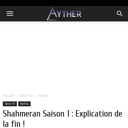
Accueil
Série TV
Netflix
Série TV
Netflix
Shahmeran Saison 1 : Explication de
la fin !