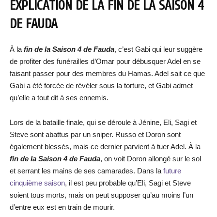
EXPLICATION DE LA FIN DE LA SAISON 4
DE FAUDA
À la
fin de la Saison 4 de Fauda
, c’est Gabi qui leur suggère
de profiter des funérailles d’Omar pour débusquer Adel en se
faisant passer pour des membres du Hamas. Adel sait ce que
Gabi a été forcée de révéler sous la torture, et Gabi admet
qu’elle a tout dit à ses ennemis.
Lors de la bataille finale, qui se déroule à Jénine, Eli, Sagi et
Steve sont abattus par un sniper. Russo et Doron sont
également blessés, mais ce dernier parvient à tuer Adel. À la
fin de la Saison 4 de Fauda
, on voit Doron allongé sur le sol
et serrant les mains de ses camarades. Dans la
future
cinquième saison
, il est peu probable qu’Eli, Sagi et Steve
soient tous morts, mais on peut supposer qu’au moins l’un
d’entre eux est en train de mourir.