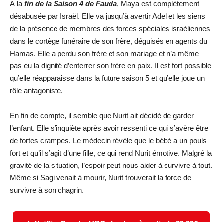
À la
fin de la Saison 4 de Fauda
, Maya est complètement
désabusée par Israël. Elle va jusqu’à avertir Adel et les siens
de la présence de membres des forces spéciales israéliennes
dans le cortège funéraire de son frère, déguisés en agents du
Hamas. Elle a perdu son frère et son mariage et n’a même
pas eu la dignité d’enterrer son frère en paix. Il est fort possible
qu’elle réapparaisse dans la future saison 5 et qu’elle joue un
rôle antagoniste.
En fin de compte, il semble que Nurit ait décidé de garder
l’enfant. Elle s’inquiète après avoir ressenti ce qui s’avère être
de fortes crampes. Le médecin révèle que le bébé a un pouls
fort et qu’il s’agit d’une fille, ce qui rend Nurit émotive. Malgré la
gravité de la situation, l’espoir peut nous aider à survivre à tout.
Même si Sagi venait à mourir, Nurit trouverait la force de
survivre à son chagrin.