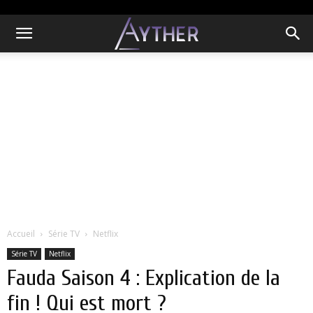
Accueil
Série TV
Netflix
Série TV
Netflix
Fauda Saison 4 : Explication de la
fin ! Qui est mort ?