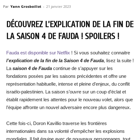
Par
Yann Grosboillot
-
21 janvier 2023
DÉCOUVREZ L’EXPLICATION DE LA FIN DE
LA SAISON 4 DE FAUDA ! SPOILERS !
Fauda est disponible sur Netflix
! Si vous souhaitez connaitre
l’explication de la fin de la Saison 4 de Fauda
, lisez la suite !
La
saison 4 de Fauda
continue de s’appuyer sur les
fondations posées par les saisons précédentes et offre une
représentation habituelle, intense et pleine d’enjeux, du conflit
israélo-palestinien. La saison s’ouvre sur un coup d’éclat et
établit rapidement les attentes pour le nouveau volet, alors que
l’équipe affronte un nouvel adversaire encore plus dangereux.
Cette fois-ci, Doron Kavillio traverse les frontières
internationales dans sa volonté d’empêcher les explosions
mondiales. Il fait équipe avec de nouveaux personnages, tout