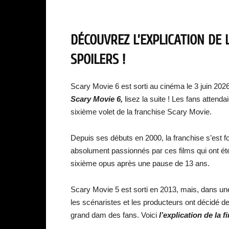
DÉCOUVREZ L’EXPLICATION DE L
SPOILERS !
Scary Movie 6 est sorti au cinéma le 3 juin 202
Scary Movie 6,
lisez la suite ! Les fans attenda
sixième volet de la franchise Scary Movie.
Depuis ses débuts en 2000, la franchise s’est 
absolument passionnés par ces films qui ont été r
sixième opus après une pause de 13 ans.
Scary Movie 5 est sorti en 2013, mais, dans une
les scénaristes et les producteurs ont décidé d
grand dam des fans. Voici
l’explication de la 