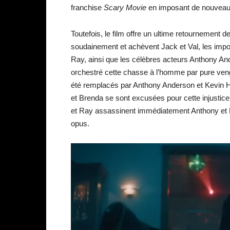
franchise
Scary Movie
en imposant de nouveaux
Toutefois, le film offre un ultime retournement
soudainement et achèvent Jack et Val, les impos
Ray, ainsi que les célèbres acteurs Anthony And
orchestré cette chasse à l’homme par pure veng
été remplacés par Anthony Anderson et Kevin 
et Brenda se sont excusées pour cette injustice
et Ray assassinent immédiatement Anthony et Ke
opus.