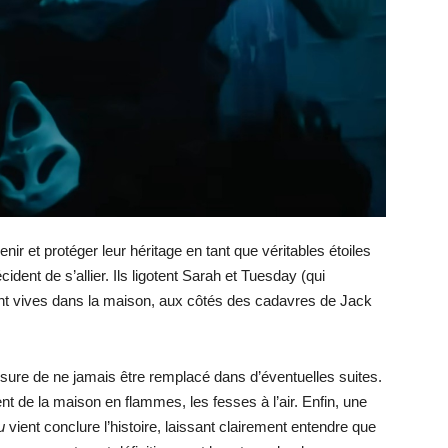
nir et protéger leur héritage en tant que véritables étoiles
ident de s’allier. Ils ligotent Sarah et Tuesday (qui
lent vives dans la maison, aux côtés des cadavres de Jack
assure de ne jamais être remplacé dans d’éventuelles suites.
ent de la maison en flammes, les fesses à l’air. Enfin, une
u
vient conclure l’histoire, laissant clairement entendre que