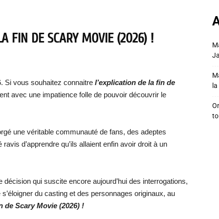
A
A FIN DE SCARY MOVIE (2026) !
Ma
Ja
Ma
6. Si vous souhaitez connaitre
l’explication de la fin de
la 
ient avec une impatience folle de pouvoir découvrir le
On
to
forgé une véritable communauté de fans, des adeptes
avis d’apprendre qu’ils allaient enfin avoir droit à un
 décision qui suscite encore aujourd’hui des interrogations,
e s’éloigner du casting et des personnages originaux, au
fin de Scary Movie (2026) !