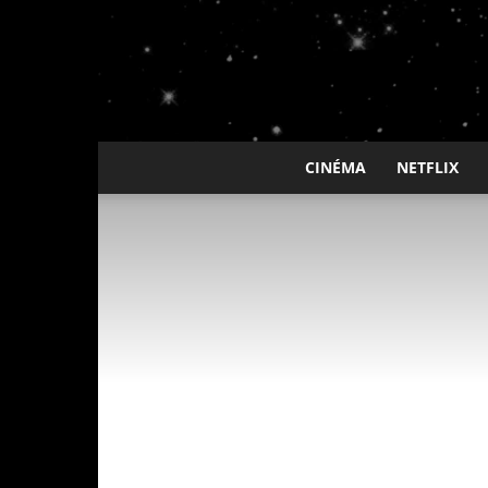
CINÉMA
NETFLIX