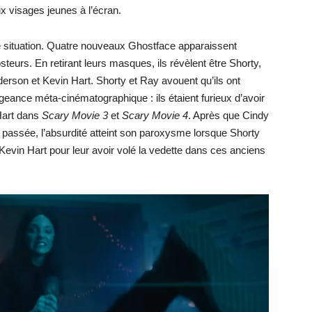
 visages jeunes à l’écran.
 de situation. Quatre nouveaux Ghostface apparaissent
teurs. En retirant leurs masques, ils révèlent être Shorty,
erson et Kevin Hart. Shorty et Ray avouent qu’ils ont
eance méta-cinématographique : ils étaient furieux d’avoir
Hart dans
Scary Movie 3
et
Scary Movie 4
. Après que Cindy
 passée, l’absurdité atteint son paroxysme lorsque Shorty
vin Hart pour leur avoir volé la vedette dans ces anciens