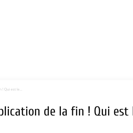
 ! Qui est le...
lication de la fin ! Qui est 