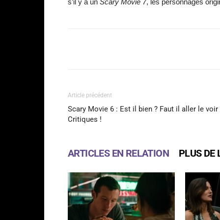
s’il y a un
Scary Movie 7
, les personnages origi
Facebook
Partager
Article précédent
Scary Movie 6 : Est il bien ? Faut il aller le voir
Critiques !
ARTICLES EN RELATION
PLUS DE 