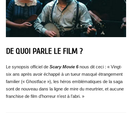
DE QUOI PARLE LE FILM ?
Le synopsis officiel de
Scary Movie 6
nous dit ceci : « Vingt-
six ans après avoir échappé à un tueur masqué étrangement
familier (« Ghostface »), les héros emblématiques de la saga
sont de nouveau dans la ligne de mire du meurtrier, et aucune
franchise de film d’horreur n’est à l’abri. »
Facebook
X
WhatsApp
Email