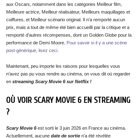
aux Oscars, notamment dans les catégories Meilleur film,
Meilleure actrice, Meilleur réalisateur, Meilleurs maquillages et
coiffures, et Meilleur scénario original. Il n’a remporté aucun
prix, mais a tout de même été bien accueilli par la critique et a
remporté d’autres récompenses, dont un Golden Globe pour la
performance de Demi Moore.
Pour savoir si il y a une scène
post-générique, lisez ceci.
Maintenant, peu importe les raisons pour lesquelles vous
n’avez pas pu vous rendre au cinéma, on vous dit où regarder
en
streaming
Scary Movie 6
sur Netflix !
OÙ VOIR SCARY MOVIE 6
EN STREAMING
?
Scary Movie 6
est sorti le 3 juin 2026 en France au cinéma.
Actuellement, aucune
date de sortie
n’a été révélée