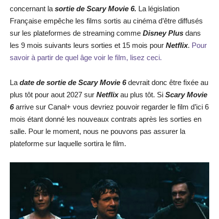
concernant la
sortie de
Scary Movie 6
.
La législation
Française empêche les films sortis au cinéma d’être diffusés
sur les plateformes de streaming comme
Disney Plus
dans
les 9 mois suivants leurs sorties et 15 mois pour
Netflix
.
Pour
savoir à partir de quel âge voir le film, lisez ceci.
La
date de sortie de
Scary Movie 6
devrait donc être fixée au
plus tôt pour aout 2027 sur
Netflix
au plus tôt. Si
Scary Movie
6
arrive sur Canal+ vous devriez pouvoir regarder le film d’ici 6
mois étant donné les nouveaux contrats après les sorties en
salle. Pour le moment, nous ne pouvons pas assurer la
plateforme sur laquelle sortira le film.