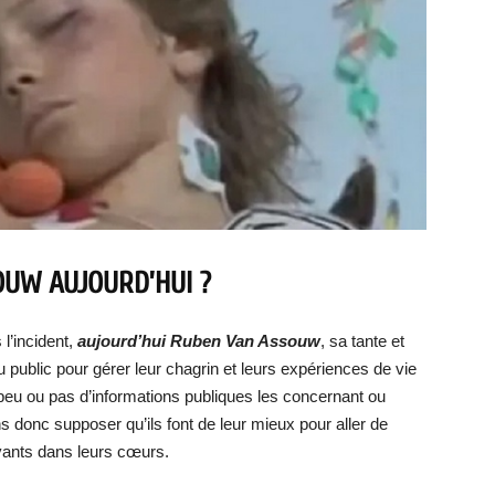
OUW AUJOURD’HUI ?
l’incident,
aujourd’hui Ruben Van Assouw
, sa tante et
du public pour gérer leur chagrin et leurs expériences de vie
e peu ou pas d’informations publiques les concernant ou
 donc supposer qu’ils font de leur mieux pour aller de
ivants dans leurs cœurs.