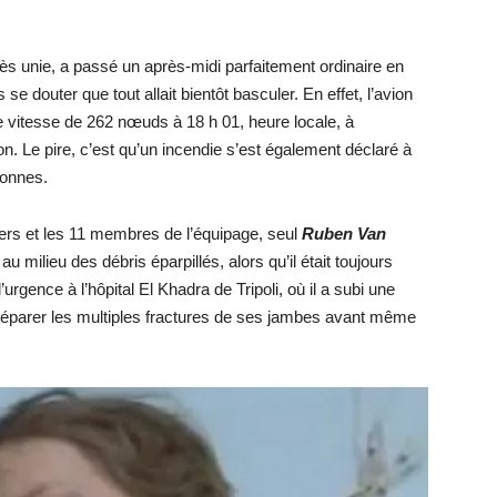
très unie, a passé un après-midi parfaitement ordinaire en
se douter que tout allait bientôt basculer. En effet, l’avion
e vitesse de 262 nœuds à 18 h 01, heure locale, à
n. Le pire, c’est qu’un incendie s’est également déclaré à
sonnes.
agers et les 11 membres de l’équipage, seul
Ruben Van
u milieu des débris éparpillés, alors qu’il était toujours
’urgence à l’hôpital El Khadra de Tripoli, où il a subi une
 réparer les multiples fractures de ses jambes avant même