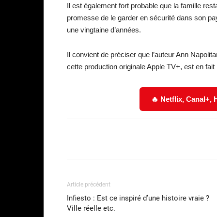
Il est également fort probable que la famille res
promesse de le garder en sécurité dans son pays 
une vingtaine d’années.
Il convient de préciser que l’auteur Ann Napolita
cette production originale Apple TV+, est en fai
🔥 Netflix, Canal+,
Facebook
Partager
Article précédent
Infiesto : Est ce inspiré d’une histoire vraie ?
Ville réelle etc.