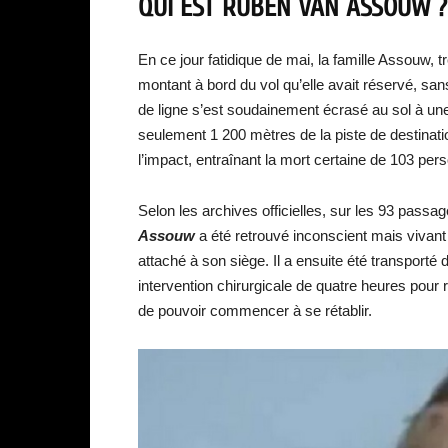
QUI EST RUBEN VAN ASSOUW ?
En ce jour fatidique de mai, la famille Assouw, 
montant à bord du vol qu’elle avait réservé, sans 
de ligne s’est soudainement écrasé au sol à un
seulement 1 200 mètres de la piste de destinatio
l’impact, entraînant la mort certaine de 103 per
Selon les archives officielles, sur les 93 pass
Assouw
a été retrouvé inconscient mais vivant a
attaché à son siège. Il a ensuite été transporté d
intervention chirurgicale de quatre heures pour
de pouvoir commencer à se rétablir.