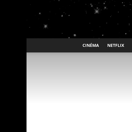
CINÉMA
NETFLIX