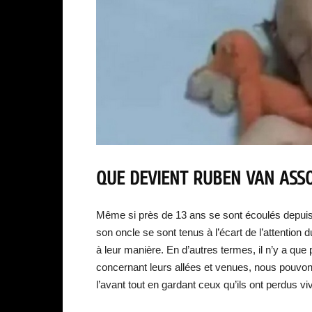
QUE DEVIENT RUBEN VAN ASS
Même si près de 13 ans se sont écoulés depuis 
son oncle se sont tenus à l’écart de l’attention 
à leur manière. En d’autres termes, il n’y a qu
concernant leurs allées et venues, nous pouvons
l’avant tout en gardant ceux qu’ils ont perdus v