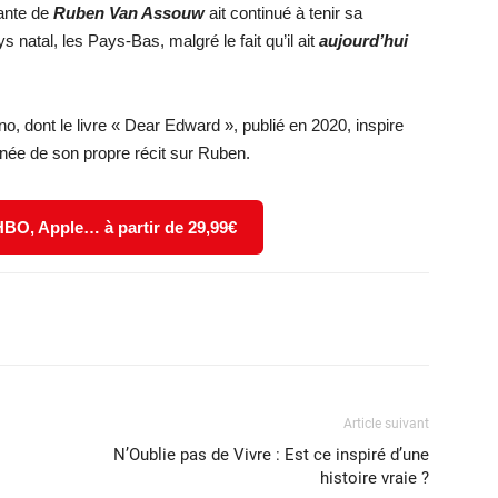
tante de
Ruben Van Assouw
ait continué à tenir sa
natal, les Pays-Bas, malgré le fait qu’il ait
aujourd’hui
no, dont le livre « Dear Edward », publié en 2020, inspire
t née de son propre récit sur Ruben.
 HBO, Apple… à partir de 29,99€
X
WhatsApp
Email
Article suivant
N’Oublie pas de Vivre : Est ce inspiré d’une
histoire vraie ?