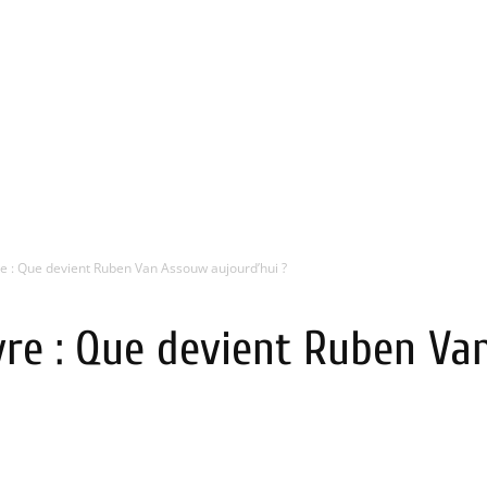
re : Que devient Ruben Van Assouw aujourd’hui ?
ivre : Que devient Ruben V